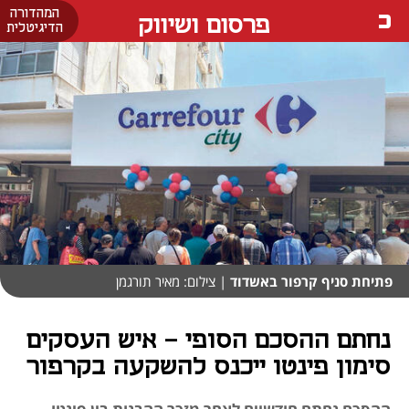
המהדורה
פרסום ושיווק
הדיגיטלית
פתיחת סניף קרפור באשדוד
| צילום: מאיר תורגמן
נחתם ההסכם הסופי - איש העסקים
סימון פינטו ייכנס להשקעה בקרפור