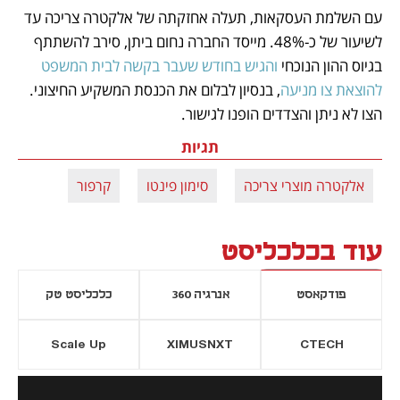
עם השלמת העסקאות, תעלה אחזקתה של אלקטרה צריכה עד 
לשיעור של כ-48%. מייסד החברה נחום ביתן, סירב להשתתף 
בגיוס ההון הנוכחי 
והגיש בחודש שעבר בקשה לבית המשפט 
להוצאת צו מניעה
, בנסיון לבלום את הכנסת המשקיע החיצוני. 
הצו לא ניתן והצדדים הופנו לגישור. 
תגיות
אלקטרה מוצרי צריכה
סימון פינטו
קרפור
עוד בכלכליסט
פודקאסט
אנרגיה 360
כלכליסט טק
Scale Up
XIMUSNXT
CTECH
יסייה חדשה
נפתח בכרטיסייה חדשה