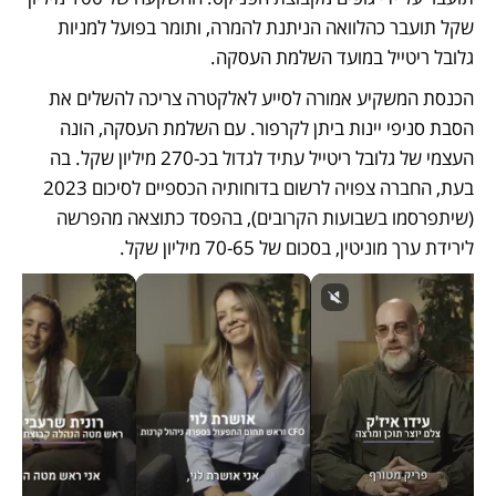
שקל תועבר כהלוואה הניתנת להמרה, ותומר בפועל למניות 
גלובל ריטייל במועד השלמת העסקה. 
הכנסת המשקיע אמורה לסייע לאלקטרה צריכה להשלים את 
הסבת סניפי יינות ביתן לקרפור. עם השלמת העסקה, הונה 
העצמי של גלובל ריטייל עתיד לגדול בכ-270 מיליון שקל. בה 
בעת, החברה צפויה לרשום בדוחותיה הכספיים לסיכום 2023 
(שיתפרסמו בשבועות הקרובים), בהפסד כתוצאה מהפרשה 
לירידת ערך מוניטין, בסכום של 70-65 מיליון שקל. 