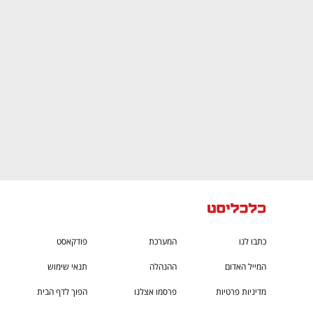
ם ומה שביניהם
התכוננו לשלב הבא בצמיחה שלכם!
כתבו לנו
המערכת
פודקאסט
המייל האדום
ההנהלה
תנאי שימוש
מדיניות פרטיות
פרסמו אצלנו
הפוך לדף הבית