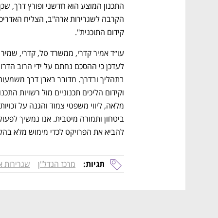
קידום התוכנית".
להביא את הפרויקט לכדי מימוש מלא בהק
תגיות:
מרכז הנדל"ן
שגרירות א