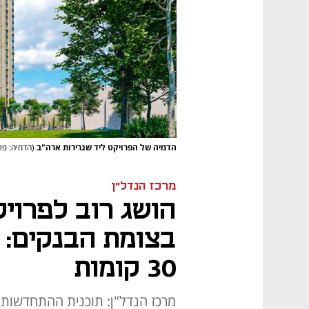
הדמיה של הפרויקט ליד שגרירות ארה"ב
(הדמיה: פר
מרכז הנדל"ן
הושג רוב לפרויקט
30 קומות
מרכז הנדל"ן: תוכנית ההתחדשות מ