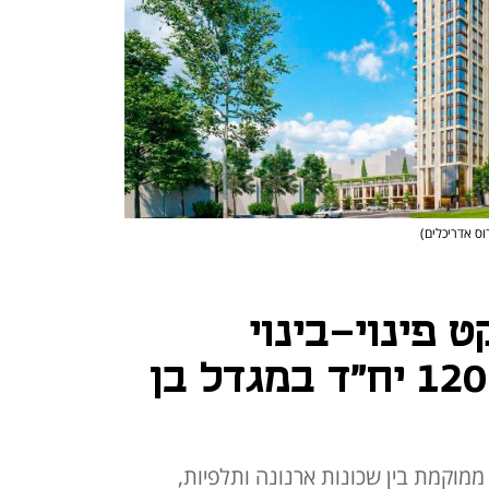
וס אדריכלים)
 פינוי-בינוי
בצומת הבנקים: 120 יח"ד במגדל בן
מוקמת בין שכונות ארנונה ותלפיות,