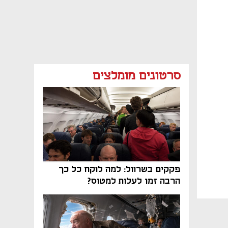
סרטונים מומלצים
פקקים בשרוול: למה לוקח כל כך
הרבה זמן לעלות למטוס?