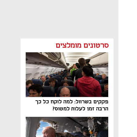
סרטונים מומלצים
פקקים בשרוול: למה לוקח כל כך
הרבה זמן לעלות למטוס?