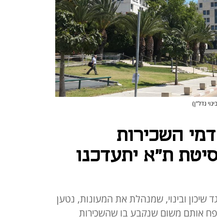
ינוי נדל"ן)
דמי השכירות
יטת ת"א יתעדכנו
 שיכון ובינוי, שמנהלת את המעונות, נטען
פח אותם משום שנקבע בו שהשכירות