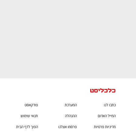
ם ומה שביניהם
התכוננו לשלב הבא בצמיחה שלכם!
כתבו לנו
המערכת
פודקאסט
המייל האדום
ההנהלה
תנאי שימוש
מדיניות פרטיות
פרסמו אצלנו
הפוך לדף הבית