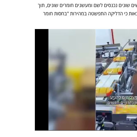
כתוצאה מהליכי השיפוץ המתמשכים ואנשים שונים נכנסים לשם ומעשנים חומרים שונים, תוך 
שימוש ב"אש גלויה". עוד עלה מדו"ח הכבאות כי הדליקה התפשטה במהירות "בחסות חומר 