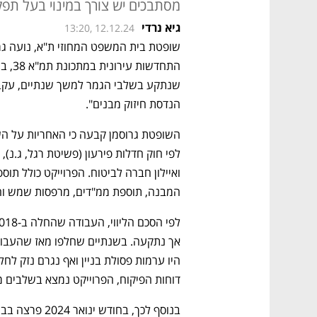
מסתבכים יש צורך במינוי בעל תפק
גיא נרדי
13:20, 12.12.24
הנדסת חיזוק מבנים". 
המבנה, תוספת ממ"דים, מרפסות שמש וחני
דוחות הפיקוח, הפרוייקט נמצא בשלבים מתקדמים של