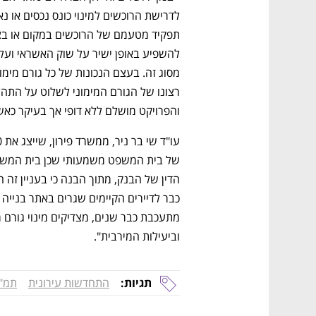
והפרויקט מושלם ללא דופי אך בעיקר כאשר
וביעילות המירבית".
תגיות:
התחדשות עירונית
תמ"א 