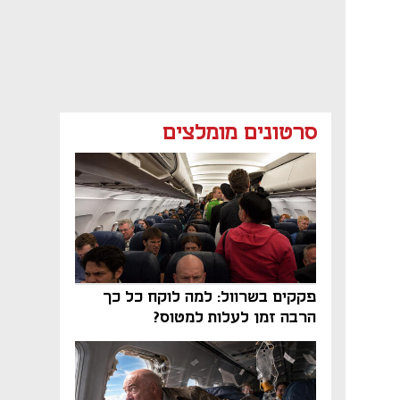
סרטונים מומלצים
פקקים בשרוול: למה לוקח כל כך
הרבה זמן לעלות למטוס?