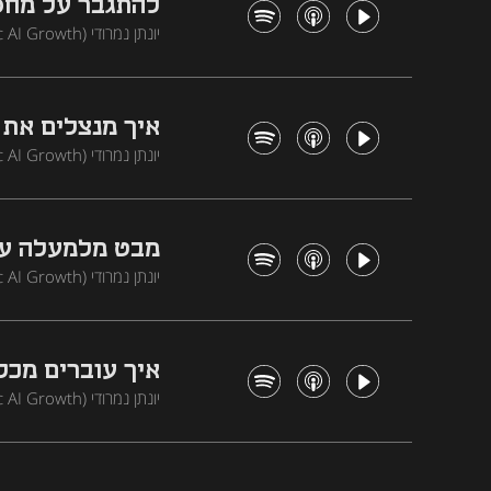
שפות?
המשמעות של עוצמת החשיפ
איך מנצלים את 
הזדמנויות עסקיות בזירות ח
דיגיטלי ויצירת טרנדים בבני
מבט מלמעלה על ת
בעולם שבו כל יזם יכול להר
איך עוברים מכל
עסקים?
Meta בישראל חוקרים
משפיענים ואסטרטגיה חכ