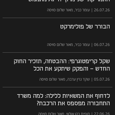
26.07.26
|
עומר כביר, מאור שלום סויסה
הבורר של פולימרקט
06.07.26
|
עומר כביר, מאור שלום סויסה
שקל קריפטוגרפי: ההבטחה, תזכיר החוק
החדש - והפקק שיתקע את הכל
05.07.26
|
שקד גרין ערבה, מאור שלום סויסה
לדחוף את המשאיות ללילה: למה משרד
התחבורה מפספס את הרכבת?
22.06.26
|
חופית כהן אולאי, מאור שלום סויסה