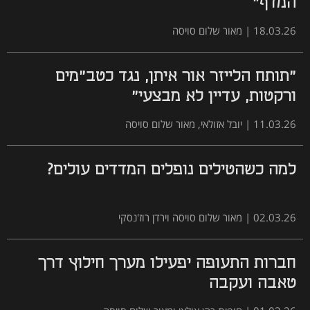
המדף"
18.03.26
|
מאור שלום סויסה
"תותח הלייזר אור איתן, נגד כטב"מים
ורקטות, עדיין לא מבצעי"
11.03.26
|
יובל אזולאי, מאור שלום סויסה
למה כשהטילים נופלים המדדים עולים?
02.03.26
|
מאור שלום סויסה וירדן רוז'נסקי
חברות התעופה יפעילו מערך חילוץ דרך
טאבה ועקבה