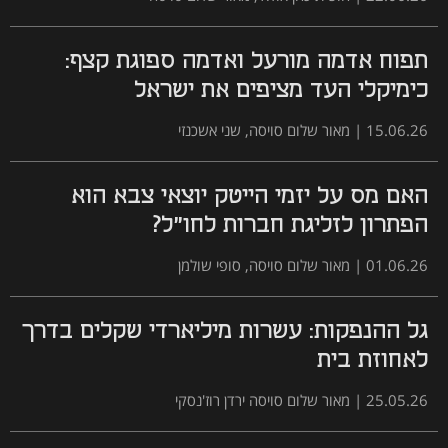
תפוח אדמה מורעל ואדמה ספוגת קצף:
כימיקלי העד מציפים את ישראל
15.06.26
|
מאור שלום סויסה, שני אשכנזי
האם מס על יזמי הייטק יוצאי צבא הוא
הפתרון לזליגת חברות לחו"ל?
01.06.26
|
מאור שלום סויסה, סופי שולמן
גל ההנפקות: עשרות מיליארדי שקלים בדרך
לאחוזת בית
25.05.26
|
מאור שלום סויסה ירדן רוז'נסקי