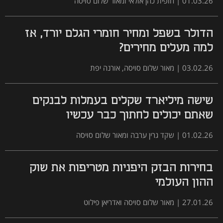
01.03.26
|
חופית כהן אולאי ומאור שלום סויסה
הדולר בשפל ומחיר חומרי הגלם יורד, אז
למה מעלים מחירים?
03.02.26
|
מאור שלום סויסה, אורנה יפת
שישה מיליארד שקלים בעמלות לבנקים
שאתם יכולים לחתוך כבר עכשיו
01.02.26
|
שקד גרין ערבה ומאור שלום סויסה
בחירות הבזק היפניות מטריפות את שוק
ההון העולמי
27.01.26
|
מאור שלום סויסה ואדריאן פילוט