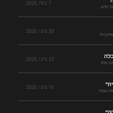
7 ביולי, 2026
פר חדש,
30 ביוני, 2026
, מייסד-שותף ומנכ"ל Sola Security, שמכר את חברת הסייבר הקודמת שלו לפאלו אלטו ב-300 מיליון דולר
ולמה ישראל עלולה לפספס
כלה
23 ביוני, 2026
ד מהבנקים הגדולים בעולם - מסביר מדוע AI אינה בועה אלא
16 ביוני, 2026
 את עצמה:
ה"