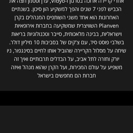
אחרי קריירה ארוכה בסרגון ו-Vidyo, ערן וסטמן חצה את
הכביש לפני 7 שנים והפך למשקיע הון סיכון. בשנתיים
האחרונות הוא אחד משני השותפים המנהלים בקרן
Planven השוויצרית שמשקיעה בחברות אירופאיות
וישראליות, בבינה מלאכותית, סייבר וטכנולוגיות בריאות
בשלבי פוסט סיד, עם צ'קים של בסביבות 10 מיליון דולר.
שיחה על מסלול הקריירה שהוביל אותו לחיים בסינגפור, ניו
יורק וחזרה לתל אביב, על הבדלים תרבותיים ואיך זה
משפיע על עולם המכירות, ועל הקרן שהוא מנהל ואיזה
חברות הם מחפשים בישראל