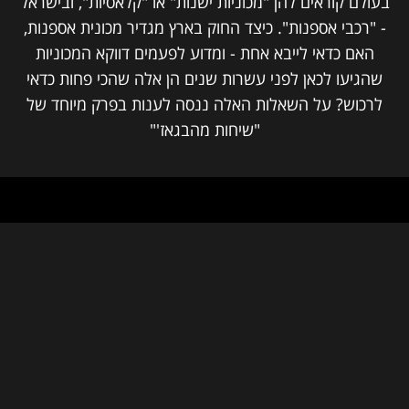
בעולם קוראים להן "מכוניות ישנות" או "קלאסיות", ובישראל
- "רכבי אספנות". כיצד החוק בארץ מגדיר מכונית אספנות,
האם כדאי לייבא אחת - ומדוע לפעמים דווקא המכוניות
שהגיעו לכאן לפני עשרות שנים הן אלה שהכי פחות כדאי
לרכוש? על השאלות האלה ננסה לענות בפרק מיוחד של
"שיחות מהבגאז'"