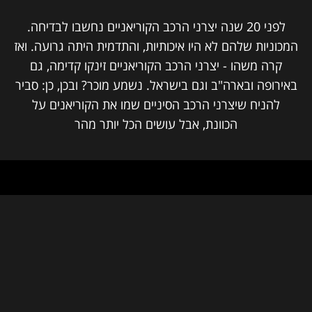
לפני 20 שנה יצרני הרכב הקוריאניים נחשבו לבדיחה.
המכוניות שלהם לא היו איכותיות, והתדמית היתה גרועה. ואז
קרה משהו - יצרני הרכב הקוריאניים זינקו קדימה, גם
באירופה ובארה"ב וגם בישראל. נשמע מוכר? ובכן, כן: סביר
להניח שיצרני הרכב הסיניים שמו את הקוריאנים על
הכוונת, אבל עושים הכל יותר מהר