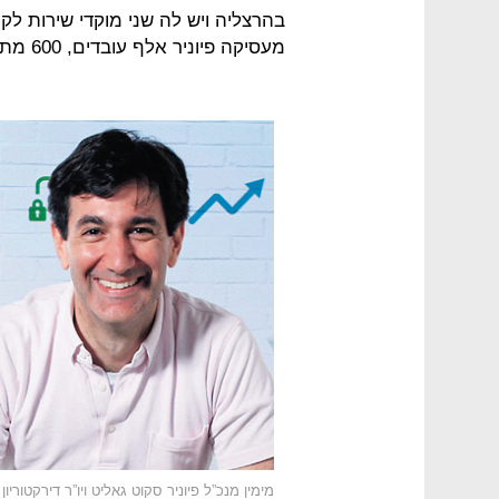
בהרצליה ויש לה שני מוקדי שירות לקוח
מעסיקה פיוניר אלף עובדים, 600 מתוכם בישראל.
מימין מנכ”ל פיוניר סקוט גאליט ויו”ר דירקטוריו