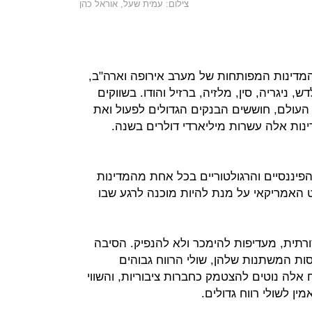
צילום: עמית שעל, אוראל כהן
המדינות המפותחות של מערב אירופה וארה"ב,
ניגריה, סין, מלזיה, ברזיל והודו. בשווקים
העולם, חוששים הבנקים הגדולים לפעול ואת
ינות אלה עשרות מיליארדי דולרים בשנה.
ננסיים והרגולטוריים בכל אחת מהמדינות
 האמריקאי על מנת להיות מוכנה לרגע שבו
תית, מעדיפות להימכר ולא להנפיק. הסיבה
ת המשתנות שלהן, שולי הרווח גבוהים
 אלה נוטים להצטמק כחברות ציבוריות, והשווי
ן לשולי רווח גדולים.