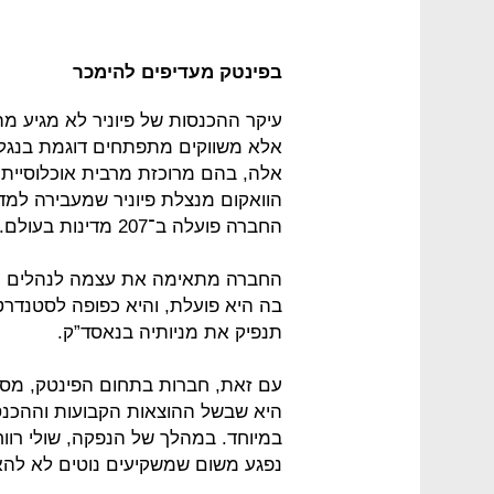
בפינטק מעדיפים להימכר
עיקר ההכנסות של פיוניר לא מגיע מ
אלא משווקים מתפתחים דוגמת בנגלדש, 
אלה, בהם מרוכזת מרבית אוכלוסיית 
הוואקום מנצלת פיוניר שמעבירה למד
החברה פועלה ב־207 מדינות בעולם.
החברה מתאימה את עצמה לנהלים הפי
בה היא פועלת, והיא כפופה לסטנדרט
תנפיק את מניותיה בנאסד”ק.
עם זאת, חברות בתחום הפינטק, מסור
היא שבשל ההוצאות הקבועות וההכנסו
במיוחד. במהלך של הנפקה, שולי רווח
נפגע משום שמשקיעים נוטים לא להאמי