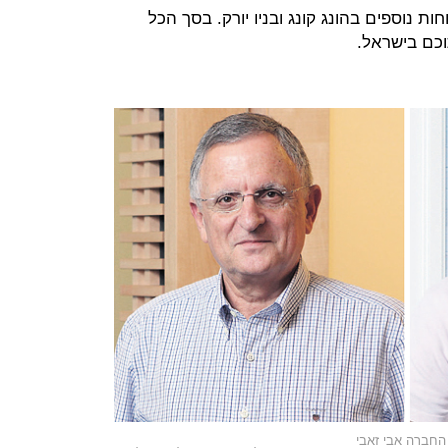
ות נוספים בהונג קונג ובניו יורק. בסך הכל
ן החברה אבי זאבי