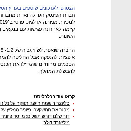
הצטרפו לעדכונים שוטפים בערוץ הטל
חברת הפינטק הגדולה ואחת מחברות 
קיימה לאחרונה פגישות עם בנקאים ו
השונות.
אופציות להנפקה אבל החליטה להמתי
להבשלת המהלך.
קראו עוד בכלכליסט:
סלינגר רושמת הישג: תפקח על כל נו
מפזר את ההשקעה: פיוניר ממליץ על
דור שלם דורש תשלום: מייסד פיוניר
מיליארד דולר