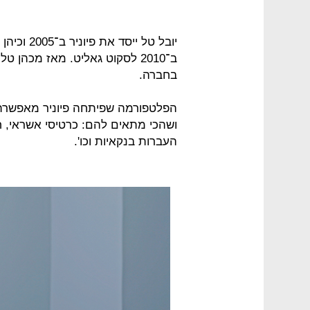
יובל טל י
ב־2010 לסקוט גאליט. מאז מכהן
בחברה.
הפלטפורמה שפיתחה פיוניר מאפשרת
העברות בנקאיות וכו'.