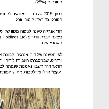
הטורקית (25%).
בסוף 2015 טענה דורי אנרגיה
הטורקי בדוראד, קונצרן זורלו.
דורי אנרגיה טענה לניפוח מכוון של 
האמריקאית.
לפי הטענה של דורי אנרגיה, קבוצת אד
וודגרופ, שבמסגרתו העבירה לידיהן ו
דוראד דרך חשבון נאמנות שנפתח לצור
"עקצו" זורלו ואדלסבורג את שותפותיה