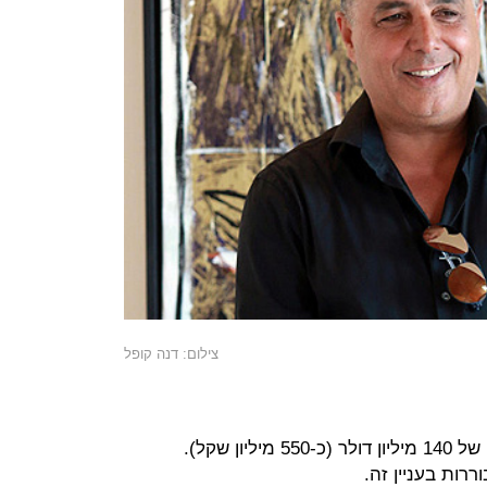
צילום: דנה קופל
לטענת דורי אנרגיה מדובר בנזק עתק של 140 מיליון דולר (כ-550 מיליון שקל).
רות בעניין זה.