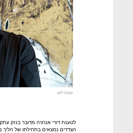
עמוס לוזון
הצדדים נמצאים בתחילתו של הליך בור