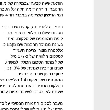
הוראת שעה קבעה שבמקרה של מיזוג ע
דמי הרישיון ששילמה במכרז דור 4 שנערך ב-2015.
בתמורה להפחתה, קבעו הצדדים כי
הסכום ישולם במלואו במזומן מתוך
קופת המזומנים של סלקום. זאת,
בשונה ממזכר ההבנות שם נקבע כי
אלקטרה מוצרי צריכה תעמיד
לסלקום הלוואה של כ-177 מיליון
שקל מתוך הסכום הכולל, למשך 3
שנים ובריבית שנתית של 3%. נכון
לסוף רבעון שני היה בקופת
בסלקום מסבירים את ההחלטה ביריד
שעתה לא יצטרכו לשעבד מניות עבור