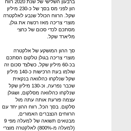
ברבעון השלישי של שנת 2020 רווח
הון לפני מס בסך של כ-230 מיליון
שקל. הרווח הכולל שנבע לאלקטרה
מוצרי צריכה מאז רכשה את גולן,
מסתכם לכדי סכום של כחצי
מליארד שקל.
סך ההון המושקע של אלקטרה
מוצרי צריכה בגולן טלקום הסתכם
בכ-60 מיליון שקל, כשלצד סכום זה
שולמו בעת הרכישות כ-140 מיליון
שקל שנלקחו כהלוואה בנקאית
שכבר נפרעה, וכ-130 מיליון שקל
שנלקחו כהלוואה מסלקום, ושגולן
עצמה פורעת אותה עתה מול
סלקום. בסך הכל, רווח ההון יחד עם
הרווחים הנצברים האמורים,
מבטאים תשואה של למעלה מפי 9
(למעלה מ-800%) לאלקטרה מוצרי