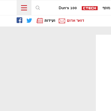
מוסף
Dun's 100
דואר אדום
ועידות