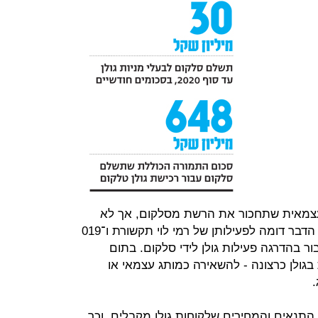
צמאית שתחכור את הרשת מסלקום, אך לא
תחזיק בתדרים ובתשתיות, כמו היום. הדבר דומה לפעילותן של רמי לוי תקשורת ו־019
ר בהדרגה פעילות גולן לידי סלקום. בתום
ולן כרצונה - להשאירה כמותג עצמאי או
ג.
תנאים והמחירים שלקוחות גולן מקבלים, וכך