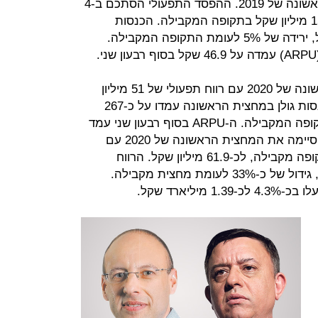
הפסד של 51 מיליון שקל במחצית הראשונה של 2019. ההפסד התפעולי הסתכם ב-4
מיליון שקל, לעומת רווח תפעולי של 15 מיליון שקל בתקופה המקבילה. הכנסות
החברה עמדו על 1.747 מיליארד שקל, ירידה של 5% לעומת התקופה המקבילה.
גולן טלקום סיכמה את המחצית הראשונה של 2020 עם רווח תפעולי של 51 מיליון
שקל, בדומה לתקופה המקבילה. הכנסות גולן במחצית הראשונה עמדו על כ-267
מיליון שקל, גידול של כ-2% ביחס לתקופה המקבילה. ה-ARPU בסוף רבעון שני עמד
על 48.7 שקל. אלקטרה מוצרי צריכה סיימה את המחצית הראשונה של 2020 עם
עלייה של 48% ברווח הנקי לעומת תקופה מקבילה, לכ-61.9 מיליון שקל. הרווח
התפעולי הסתכם בכ-106 מיליון שקל, גידול של כ-33% לעומת מחצית מקבילה.