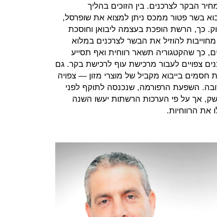
חיר הבקר לצרכנים. בין הזוכים בהליך
וא בשר פטור ממכס ניתן למצוא את שופרסל,
שוק. כך, הרשת הופכת בעצמה ליבואן וחוסכת
חוייבות להוזיל את הבשר לצרכנים במלוא
ם, כך שהקטגוריה תשאר רווחית ואף תסייע
נים צפויים לעבור מרכישת עוף לרכישת בקר. גם
חסמים בייבוא מקביל של מוצרי מזון — צפויה
בה. השפעת הרפורמה, שנכנסה לתוקף לפני
שק, אך על פי הערכות הרשתות יעשו השנה
 את הרווחיות.