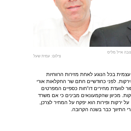
ובה אייל מליס
צילום: עמית שעל
 עצמית בכל הנוגע לאחת מזירות הרווחיות
רקות. לפני כחודשיים חתם שר החקלאות אורי
ר לוועדת מחירים דו”חות כספיים המפרטים
קות. מכיוון שהקמעונאים מבינים כי אם משרד
 על ירקות ופירות הוא יפקח על המחיר לצרכן,
רי התיווך כבר בשנה הקרובה.