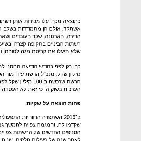
כתוצאה מכך, עלו מכירות אותן רשת
אשתקד, אולם הן מתמודדות בשלב זה
הדירה, הארנונה, שכר העובדים ושאר
רשתות הביניים בתקופה קצרה ובשיע
שלא תיעלו את קריסת מגה לטובתן ונ
מיליון שקל. מנכ"ל הרשת עידו מור 
הערכות בשוק הן כי זאת לא העסקה 
פחות הוצאה על שקיות
ב־2016 השתפרה הרווחיות התפע
הסניפים החדשים של הרשתות צפויי
לאחר שנה של פעילות חלקית. שנית, ח