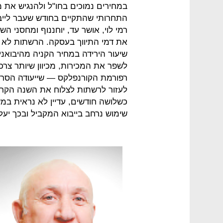
במחירים נמוכים בחו"ל ולהנגיש את מ
התחרותי שהתקיים בחודש שעבר לייב
רמי לוי, אושר עד, יוחננוף ומחסני ה
את דמי התיווך בעסקה. הרשתות לא מ
שיעור הירידה במחיר הקניה מהיבואני
לשפר את המכירות, מכיוון שיותר צרכ
רפורמת הקורנפלקס — שייעודה הסרת 
לעזור לרשתות לצלוח את השנה הקרו
כשלושה חודשים, עדיין לא נראית במ
שימוש נרחב בייבוא המקביל ובכך יעלו