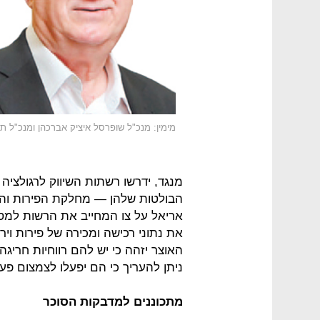
מימין: מנכ"ל שופרסל איציק אברכהן ומנכ"ל תנ
מנגד, ידרשו רשתות השיווק לרגולציה
הבולטות שלהן — מחלקת הפירות והי
אריאל על צו המחייב את הרשות למסו
את נתוני רכישה ומכירה של פירות ויר
האוצר יזהה כי יש להם רווחיות חריגה
ניתן להעריך כי הם יפעלו לצמצום פע
מתכוננים למדבקות הסוכר