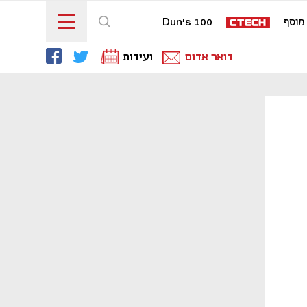
מוסף
Dun's 100
דואר אדום
ועידות