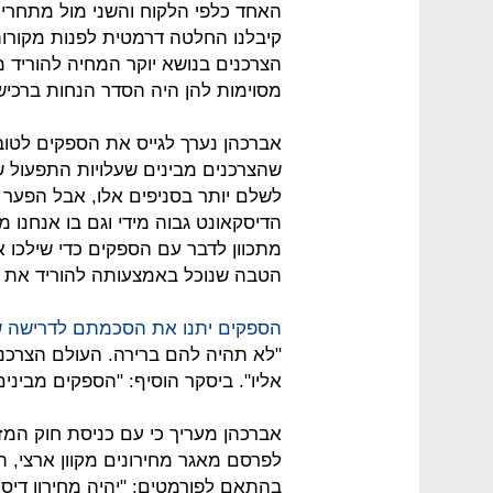
האחד כלפי הלקוח והשני מול מתחרים
קיבלנו החלטה דרמטית לפנות מקורות 
הצרכנים בנושא יוקר המחיה להוריד 
מסוימות להן היה הסדר הנחות ברכישת
אברכהן נערך לגייס את הספקים לטוב
שהצרכנים מבינים שעלויות התפעול שלנ
לשלם יותר בסניפים אלו, אבל הפער ב
מתכוון לדבר עם הספקים כדי שילכו א
הטבה שנוכל באמצעותה להוריד את המ
הספקים יתנו את הסכמתם לדרישה 
"לא תהיה להם ברירה. העולם הצרכנ
אליו". ביסקר הוסיף: "הספקים מביני
אברכהן מעריך כי עם כניסת חוק המזו
בהתאם לפורמטים: "יהיה מחירון דיסקאו