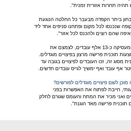
 תהיה תחרות אזורית זמנית".
לבחון ביתר הקפדה מבעבר כל החלטה הנוגעת
פה שנכנסו לכל מקום ופתחנו סניפים אחד ליד
איפה שהם רוצים ולהכנס לכל אזור".
בכל הנוגע לעובדים, צפויה שופרסל המעסיקה כ-13 אלף עובדים, לצמצם את
ת תוכנית פרישה מרצון בפיצויים מוגדלים.
מסוג זה, זכו העובדים לפיצויים בגובה עד
 מוכן לשם פיצויים מוגדלים לפורשים?
תי, חייבת לפתוח את האפשרות בפני
לים ואני מכיר את המתח והעומס שגורם לחלק
 תוכנית פרישה מאד הוגנת".