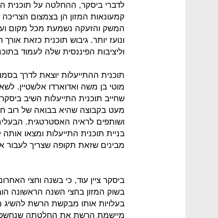
לדברי ביסקר, ההחלטה על תוכנית הה
קמעונאות המזון הן בצמצום הצריכה וה
המשק והזעקה נשמעת מכל מקום וענף
ונועז יותר. גיבוש תוכנית כזאת אורך 
וליציבות הפיננסית שלה לעמוד בתוכנ
תוכנית ההתייעלות יוצאת לדרך בסמו
מוטי בן משה ואדוארדו אלשטיין. לשא
שחייב תוכנית התייעלות השיב ביסקר:
מעט בקבוצה שהיא בבואה של רוב ח
ושותפים לראיה האסטרטגית. הבעלים
בניית תוכנית התייעלות ומצאו אותה 
מבינים שזאת תקופה שצריך לעבור או
בשוק המזון בחצי השנה הראשונה הוב
בעלויות אותו מבקשת הרשת להשיג מס
מיישמת הרשת את החלטתה שנחשפה 