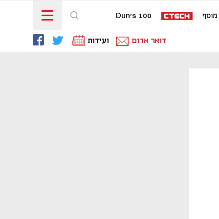
מוסף
Dun's 100
דואר אדום
ועידות