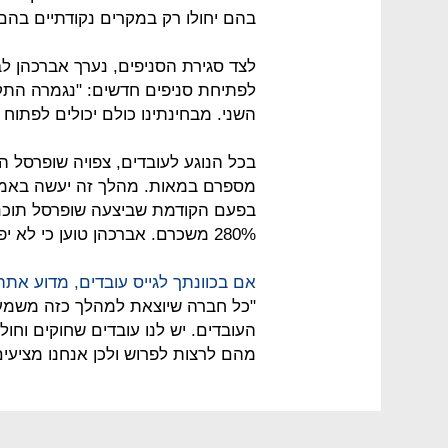
בהם יחולו רק במקרים נקודתיים בהם
לצד סגירת הסניפים, נערך אברכהן 
לפתיחת סניפים חדשים: "נגמרה התקו
השני. מבחינתינו כולם יכולים לפתוח 
מספרם במאות. מהלך זה יעשה באמצעו
בפעם הקודמת שביצעה שופרסל תוכנית 
280% משכרם. אברכהן טוען כי לא יפטר אף עובד ואף ימשיך לגייס עובדים חדשים.
אם בכוונתך לגייס עובדים, מדוע אתה
"כל חברה שיוצאת למהלך כזה משמעו
העובדים. יש לנו עובדים שחוקים וחו
מהם לרצות לפרוש ולכן אנחנו מציעים