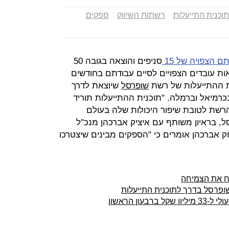
תוכנית התייעלות
רשתות השיווק
ספקים
סניפים והוצאה בגובה 50
ות עובדים הצפויים לסיים עבודתם בחודשים
ת ההתייעלות של רשת
שופרסל
שיוצאת לדרך
כרמיאל וברמלה. "תוכנית ההתייעלות תוריד
שת לטובת שיפור היכולות שלה בעולם
סל, בראיון משותף עם איציק אברכהן מנכ"ל
ק אברכהן אומרים כי "הספקים מבינים שיצטרכו
ח את הצמיחה
שופרסל בדרך לתוכנית התייעלות