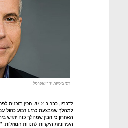
רפי ביסקר, יו"ר שופרסל
האחרון כי הבין שמהלך כזה ידגיש בי