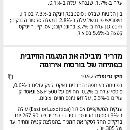
עלה ב-1.7%, שנגחאי עלה ב-0.1%. 
בין המניות שבלטו: סופטבנק זינקה ב-7.3% בטוקיו, 
מיצובישי פייננשל עלה ב-2.8% במעלה סקטור הבנקים; 
JD.com עלה ב-3.7% בהונג קונג; אס. קיי. הייניקס 
קפצה ב-5.6% בסיאול. 
מדריד מובילה את המגמה החיובית 
בפתיחה של בורסות אירופה 
מיקי גרינפלד
10.9.25
בפתיחה באירופה: המדדים דאקס וקאק עולים ב-0.6%, 
פוטסי עולה ב-0.2%; החוזים על S&P 500 ונאסד"ק 
עולים ב-0.3%, על דאו ג'ונס חוזים יציבים. 
ענקית המשקפיים אסילור (EssilorLuxottica) עולה 
ב-3% בפסגת הבורסה בפריז - למחיר של 267.90 יורו. 
ברקליס החל לסקר את המניה בהמלצת קנייה ומחיר יעד 
של 305 יורו. 