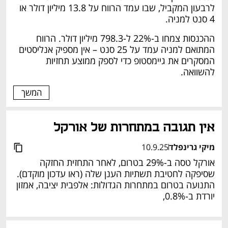
לרבעון המקביל, שבו עמד הרווח על 13.8 מיליון דולר או 
4 סנט למניה. 
ההכנסות צמחו ב-22% ל-798.3 מיליון דולר. הרווח 
המתואם למניה עמד על 25 סנט – אין מספיק אנליסטים 
המסקרים את גיימסטופ כדי לספק ממוצע תחזיות 
להשוואה. 
המשך
אין תגובה במתחרות של אורקל  
מיקי גרינפלד
10.9.25
אורקל טסה ב-29% בטרום, לאחר התחזית החזקה 
שסיפקה לחטיבת תשתיות הענן שלה (ראו עדכון מוקדם). 
התנועה בטרום במתחרות הגדולות: אלפבית יציבה, אמזון 
יורדת ב-0.8%, 