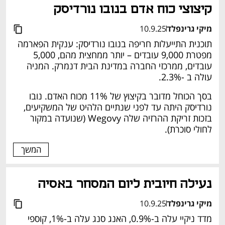
קיצוצי כוח אדם בנובו נורדיסק
מיקי גרינפלד
10.9.25
תוכנית התייעלות חריפה בנובו נורדיסק: ענקית הפארמה 
מפטרת 9,000 עובדים – יותר ממחצית מהם, 5,000 
עובדים, ממרכזי החברה במדינת הבית דנמרק. המניה 
עולה ב -2.3%. 
בסך הכוחל מדובר בקיצוץ של 11% מכוח האדם. נובו 
נורדיסק היתה עד לפני שנתיים הלהיט של המשקיעים, 
בזכות זריקת ההרזיה שלה Wegovy (שנועדה במקור 
לחולי סוכרת). 
המשך
נעילה חיובית ליום המסחר באסיה 
מיקי גרינפלד
10.9.25
מדד ניקיי עלה ב-0.9%, האנג סנג עלה ב-1%, קוספי 