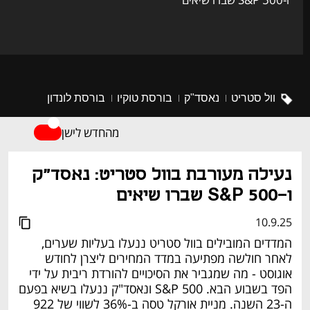
וול סטריט
נאסד"ק
בורסת טוקיו
בורסת לונדון
מהחדש לישן
נפתח בכרטיסייה חדשה
נעילה מעורבת בוול סטריט: נאסד"ק 
ו-S&P 500 שברו שיאים
10.9.25
המדדים המובילים בוול סטריט ננעלו בעליות שערים, 
לאחר חולשה מפתיעה במדד המחירים ליצרן לחודש 
אוגוסט - מה שמגביר את הסיכויים להורדת ריבית על ידי 
הפד בשבוע הבא. S&P 500 ונאסד"ק ננעלו בשיא בפעם 
ה-23 השנה. מניית אורקל טסה ב-36% לשווי של 922 