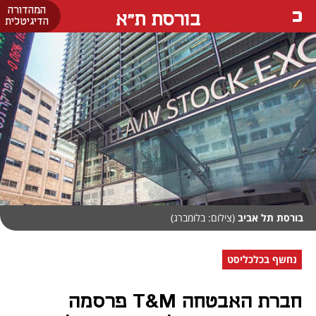
המהדורה
בורסת ת"א
הדיגיטלית
בורסת תל אביב
(צילום: בלומברג)
נחשף בכלכליסט
חברת האבטחה T&M פרסמה