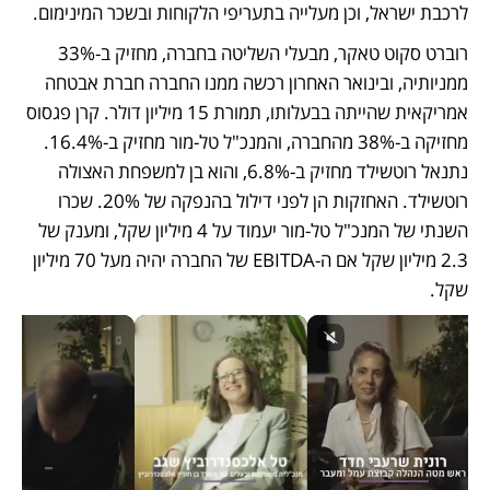
לרכבת ישראל, וכן מעלייה בתעריפי הלקוחות ובשכר המינימום.
רוברט סקוט טאקר, מבעלי השליטה בחברה, מחזיק ב-33% 
ממניותיה, ובינואר האחרון רכשה ממנו החברה חברת אבטחה 
אמריקאית שהייתה בבעלותו, תמורת 15 מיליון דולר. קרן פגסוס 
מחזיקה ב-38% מהחברה, והמנכ"ל טל-מור מחזיק ב-16.4%. 
נתנאל רוטשילד מחזיק ב-6.8%, והוא בן למשפחת האצולה 
רוטשילד. האחזקות הן לפני דילול בהנפקה של 20%. שכרו 
השנתי של המנכ"ל טל-מור יעמוד על 4 מיליון שקל, ומענק של 
2.3 מיליון שקל אם ה-EBITDA של החברה יהיה מעל 70 מיליון 
שקל. 