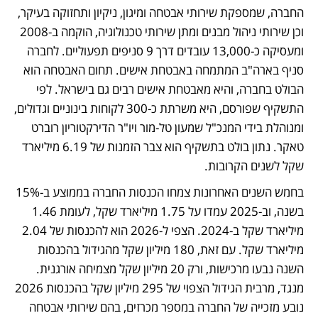
החברה, שמספקת שירותי אבטחה ומיגון, ניקיון ותחזוקה בעיקר, 
וכן שירותי ניהול מבנים ומתן שירותי טכנולוגיה, הוקמה ב-2008 
ומעסיקה כ-13,000 עובדים דרך 9 סניפים תפעוליים. לחברה 
סניף בארה"ב המתמחה באבטחת אישים. תחום האבטחה הוא 
הבולט בחברה, והיא מאבטחת אישים רבים גם בישראל. לפי 
התשקיף שפורסם, היא משרתת כ-300 לקוחות בינוניים וגדולים, 
ומנוהלת בידי המנכ"ל שמעון טל-מור ויו"ר הדירקטוריון רוברט 
טאקר. נתון בולט בתשקיף הוא צבר הזמנות של 6.19 מיליארד 
שקל לשנים הקרובות.
בחמש השנים האחרונות צמחו הכנסות החברה בממוצע ב-15% 
בשנה, וב-2025 עמדו על 1.75 מיליארד שקל, לעומת 1.46 
מיליארד שקל ב-2024. הצפי ל-2026 הוא להכנסות של 2.04 
מיליארד שקל. עם זאת, 180 מיליון שקל מהגידול בהכנסות 
השנה נבעו מרכישות, ורק 20 מיליון שקל מצמיחה אורגנית. 
מנגד, מרבית הגידול הצפוי של 295 מיליון שקל בהכנסות 2026 
נובע מזכייה של החברה במספר מכרזים, בהם שירותי אבטחה 