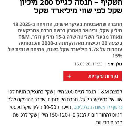
תשקיף - תנסה לגייס 200 מיליון
שקל לפי שווי מיליארד שקל
החברה שמאבטחת בעיקר אישים, הרוויחה ב-2025 18
מיליון שקל, ובינואר האחרון רכשה חברה אמריקאית
מאחד מבעלי השליטה שלה ב-15 מיליון דולר. T&M
ביצעה 20 רכישות מאז הקמתה ב-2008 והכנסותיה
עומדות על 1.78 מיליארד שקל בשנה, צמיחה שנתית של
15%
גולן חזני
|
11:33, 15.05.26
+
נקודות עיקריות
קבוצת T&M  תנסה לגייס 200 מיליון שקל בהנפקת מניות לפי 
נפתח בכרטיסייה חדשה
שווי של כמיליארד שקל. חברת השירותים, שדבר ההנפקה שלה
נחשף לראשונה בכלכליסט
, מייעדת 80-50 מיליון שקל מכספי 
הגיוס להחזר חובות לבנקים, ו-150-120 מיליון שקל לרכישת 
חברות חדשות.