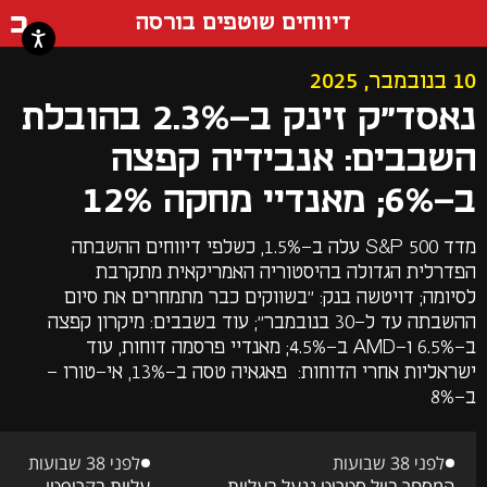
דף ה
דיווחים שוטפים בורסה
10 בנובמבר, 2025
נאסד"ק זינק ב-2.3% בהובלת
השבבים: אנבידיה קפצה
ב-6%; מאנדיי מחקה 12%
מדד S&P 500 עלה ב-1.5%, כשלפי דיווחים ההשבתה
הפדרלית הגדולה בהיסטוריה האמריקאית מתקרבת
לסיומה; דויטשה בנק: "בשווקים כבר מתמחרים את סיום
ההשבתה עד ל-30 בנובמבר"; עוד בשבבים: מיקרון קפצה
ב-6.5% ו-AMD ב-4.5%; מאנדיי פרסמה דוחות, עוד
ישראליות אחרי הדוחות: פאגאיה טסה ב-13%, אי-טורו -
ב-8%
לפני 38 שבועות
לפני 38 שבועות
המסחר בוול סטריט ננעל בעליות
עליות בקריפטו