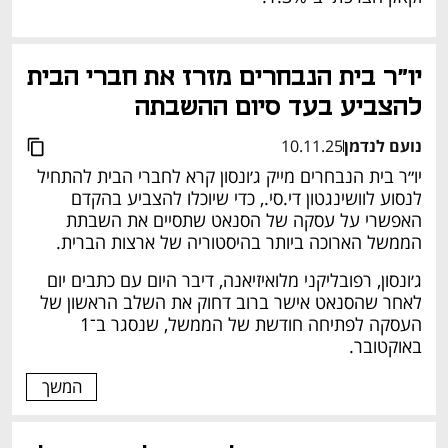
יו"ר בית הנבחרים מזרז את חברי הבית 
להצביע בעד סיום ההשבתה
נועם לנדמן
10.11.25
יו״ר בית הנבחרים מייק ג׳ונסון קרא לחברי הבית להתחיל 
לנסוע לוושינגטון די.סי., כדי שיוכלו להצביע בהקדם 
האפשרי על עסקה של הסנאט שתסיים את השבתת 
הממשל הארוכה ביותר בהיסטוריה של ארצות הברית.
ג׳ונסון, רפובליקני מלואיזיאנה, דיבר היום עם כתבים יום 
לאחר שהסנאט אישר ברוב דחוק את השלב הראשון של 
העסקה לפתיחה חודשת של הממשל, שנסגר ב־1 
באוקטובר.
המשך