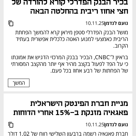
בכיר הבנק הפדרלי קורא להורדה של 
חצי אחוז ריבית בהחלטה הבאה
נועם לנדמן
10.11.25
מושל הבנק הפדרלי סטפן מיראן קרא להמשך הפחתת 
הריבית כאמצעי למנוע האטה כלכלית אפשרית בעתיד 
הקרוב.
בראיון ל־CNBC, הבכיר בבנק המרכזי הדגיש את אמונתו 
כי על הפד לפעול בקצב מהיר אף יותר מהקצב המסורתי 
של הפחתות של רבע אחוז בכל פעם.
המשך
מניית חברת הפינטק הישראלית 
פאגאיה מזנקת ב-15% אחרי הדוחות
נועם לנדמן
10.11.25
חברת פאגאיה רשמה ברבעון השלישי רווח של 1.02 דולר 