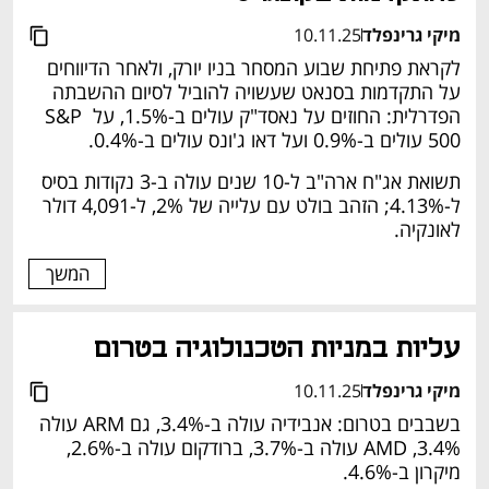
מיקי גרינפלד
10.11.25
לקראת פתיחת שבוע המסחר בניו יורק, ולאחר הדיווחים 
על התקדמות בסנאט שעשויה להוביל לסיום ההשבתה 
הפדרלית: החוזים על נאסד"ק עולים ב-1.5%, על S&P 
500 עולים ב-0.9% ועל דאו ג'ונס עולים ב-0.4%. 
תשואת אג"ח ארה"ב ל-10 שנים עולה ב-3 נקודות בסיס 
ל-4.13%; הזהב בולט עם עלייה של 2%, ל-4,091 דולר 
לאונקיה. 
המשך
עליות במניות הטכנולוגיה בטרום 
מיקי גרינפלד
10.11.25
בשבבים בטרום: אנבידיה עולה ב-3.4%, גם ARM עולה 
3.4%, AMD עולה ב-3.7%, ברודקום עולה ב-2.6%, 
מיקרון ב-4.6%. 