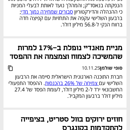
הנפקתה בנאסד"ק; והמהלך נועד לאותת לבעלי המניות 
כי ההנהלה והדירקטוריון 
סבורים שמחירה נמוך מדי
; 
ברבעון השלישי עקפה את התחזיות עם קפיצה חדה 
ברווח הנקי ל-56.8 מיליון דולר.
נפתח בכרטיסייה חדשה
מניית מאנדיי נופלת ב-17% למרות 
שהמשיכה לצמוח וצמצמה את ההפסד
סופי שולמן
10.11.25
חברת התוכנה הארגונית הישראלית סיימה את הרבעון 
השלישי עם
 צמיחה של 26% בהכנסות
. ההפסד התפעולי 
החשבונאי ירד ל-2 מיליון דולר, לעומת הפסד של 27.4 
מיליון דולר ברבעון המקביל.
חוזים ירוקים בוול סטריט, בציפייה 
להתקדמות בקונגרס 