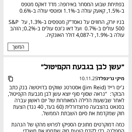
בפתיחת שבוע המסחר באירופה: מדד דאקס מטפס 
ב-1.5%, קאעק עולה ב-1.1% ופוטסי עולה ב-0.6%
בניו יורק, החוזים על נאסד"ק מטפסים ב-1.3%, על S&P 
500 עולים ב-0.7%  ועל דאו ג'ונס עולים ב-0.2%; הזהב 
עולה ב-1.9%, ל-4,087 דולר האונקיה. 
המשך
"עשן לבן בגבעת הקפיטול" 
מיקי גרינפלד
10.11.25
ג'ים רייד (Jim Reid) אסטרטג שווקים בדויטשה בנק כתב 
הבוקר:  "נראה שסוף סוף יוצא עשן לבן מגבעת הקפיטול, 
לאחר שבשעות הלילה המאוחרות של יום ראשון עברה 
בסנאט בהצבעה פרוצדורלית (60 בעד, 40 נגד) הצעת 
חוק שמקדמת את סיום השבתת הממשל. 
כמה דמוקרטים מתונים הספיקו לפרוש מהקו של הנהגת 
המפלגה, כדי לקדם הצעת חוק שתממן את משרדי 