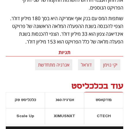
הפרויקט הנוספים.
שותפות המס עם בנק אוף אמריקה היא בסך 180 מיליון דולר. 
הצפי להכנסה בשנת ההפעלה המלאה הראשונה של פרויקט 
אינדיאנה צפון הוא 33 מיליון דולר. הצפי להכנסות בשנת 
הפעלה מלאה של כלל הפרויקט הוא 153 מיליון דולר. 
תגיות
יקי נוימן
דוראל
אנרגיה מתחדשת
עוד בכלכליסט
פודקאסט
אנרגיה 360
כלכליסט טק
Scale Up
XIMUSNXT
CTECH
יסייה חדשה
נפתח בכרטיסייה חדשה