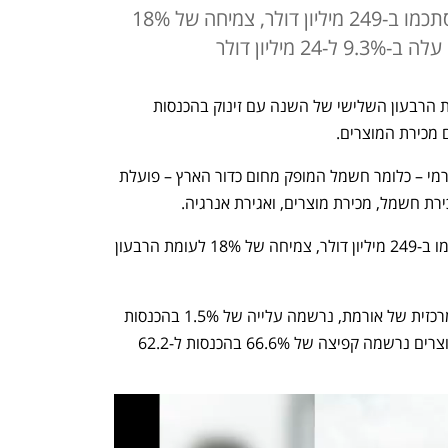
הכנסות אורמת ברבען השלישי הסתכמו ב-249 מיליון דולר, צמיחה של 18%
מיליון דולר
חברת האנרגיה הירוקה אורמת מסכמת את הרבעון השלישי של השנה עם זינוק בהכנסות 
ם מכירת המוצרים.
החברה הישראלית המפיקה חשמל גיאותרמי – כלומר חשמל המופק מחום כדור הארץ – פועלת 
ירת חשמל, מכירת מוצרים, ואגירת אנרגיה.
ההכנסות החברה ברבעון  השלישי הסתכמו ב-249 מיליון דולר, צמיחה של 18% לעומת הרבעון 
במגזר מכירת החשמל, פעילות הליבה המרכזית של אורמת, נרשמה עלייה של 1.5% בהכנסות 
לעומת  הרבעון המקביל. מגזר מכירת המוצרים נרשמה קפיצה של 66.6% בהכנסות ל-62.2 