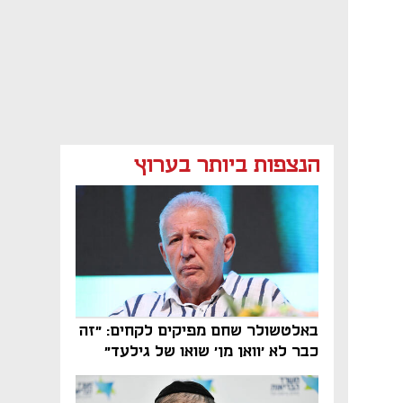
הנצפות ביותר בערוץ
באלטשולר שחם מפיקים לקחים: "זה
כבר לא 'וואן מן' שואו של גילעד"