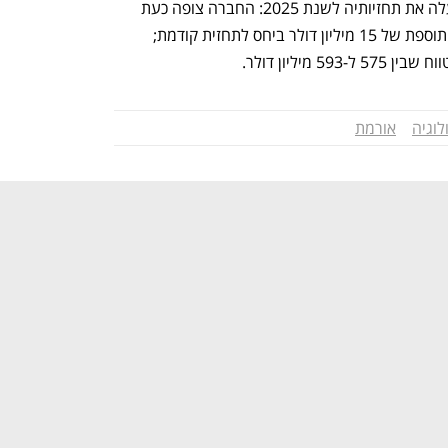
בהתאם לתוצאות, עדכנה אורמת כלפי מעלה את תחזיותיה לשנת 2025: החברה צופה כעת 
הכנסות בטווח של 960–980 מיליון דולר, תוספת של 15 מיליון דולר ביחס לתחזית קודמת; 
לוגיה
אורמת