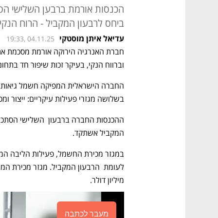
ביחס לרבעון המקביל - הרוח הנקי עלה ב-9.3% ל-24 
עדיאל איתן מוסטקי
19:33, 04.11.25
וברווח הנקי, בעיקר זכות שיפור חד בתחו
בשלושה מגזרי פעילות עיקריים: ייצור ומכ
המקביל אשתקד.
מיליון דולר. 
מעבר לכתבה