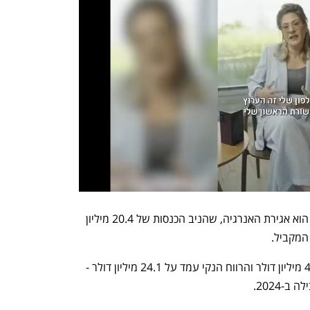
המגזר שרשם את הצמיחה החזקה ביותר הוא אגירת האנרגיה, שהניב הכנסות של 20.4 מיליון 
הרווח התפעולי של אורמת הסתכם ב-40.4 מיליון דולר והרווח הנקי עמד על 24.1 מיליון דולר - 