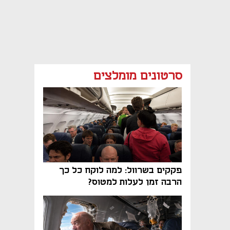
סרטונים מומלצים
פקקים בשרוול: למה לוקח כל כך
הרבה זמן לעלות למטוס?