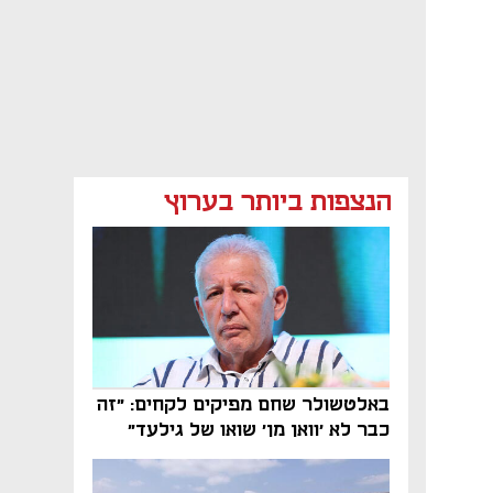
הנצפות ביותר בערוץ
באלטשולר שחם מפיקים לקחים: "זה
כבר לא 'וואן מן' שואו של גילעד"