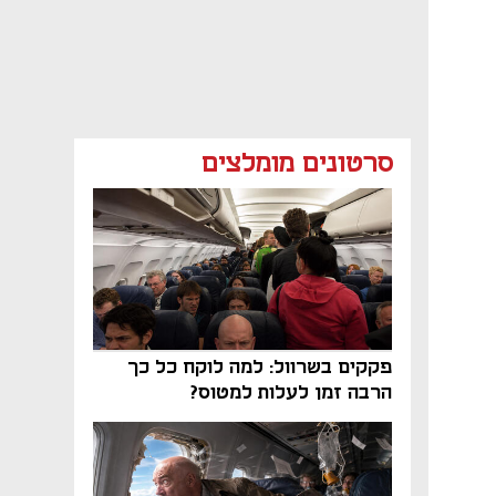
סרטונים מומלצים
פקקים בשרוול: למה לוקח כל כך
הרבה זמן לעלות למטוס?