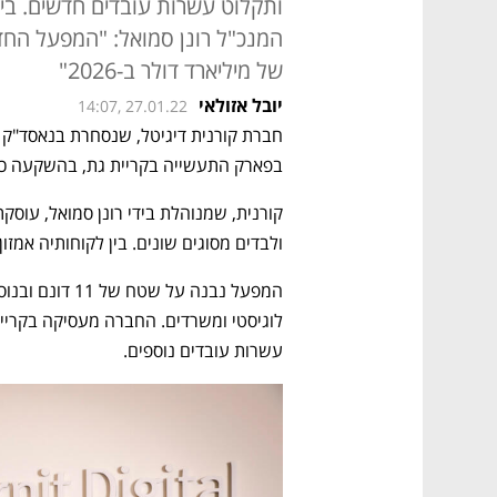
ותקלוט עשרות עובדים חדשים. בין 
המנכ"ל רונן סמואל: "המפעל החד
של מיליארד דולר ב-2026"
יובל אזולאי
14:07, 27.01.22
בפארק התעשייה בקריית גת, בהשקעה כוללת של כ-80 
ולבדים מסוגים שונים. בין לקוחותיה אמזון,
עשרות עובדים נוספים.