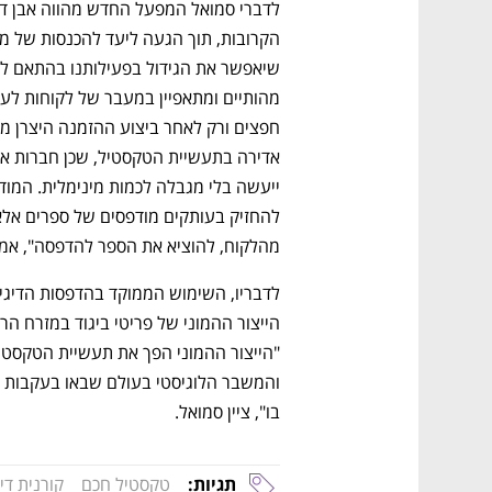
מהלקוח, להוציא את הספר להדפסה", אמר
בו", ציין סמואל.
תגיות:
טקסטיל חכם
קורנית די