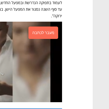
ירוקה". 
מעבר לכתבה