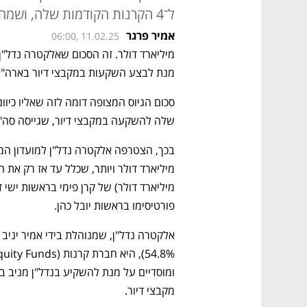
ל־4 הקרנות הקודמות שלה, ושמהן ניצלה 98%
אמיר פרגר
06:00, 11.02.25
מיליארד דולר. זה הסכום שאלקטרה נדל"ן 
מנת לבצע השקעות במקבצי דיור בארה"ב
שלה להשקעה במקבצי דיור, שגייסה סה"כ 1.04 מיליארד דולר
פורטיסימו בראשות יובל כהן.
מקבצי דיור.