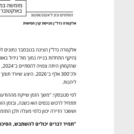
אלקטרה נדל"ן מגייסת קרן חמישית
נפתח בכרטיסייה חדשה
נפתח בכרטיסייה חדשה
נפתח בכרטיסייה חדשה
נפתח בכרטיסייה חדשה
CTech – the
הבית של ההייטק הישראלי
ליהנות.
וששכר הדירה יכוון כלפי מעלה ולכן התזמו
"תמיד דברים יכולים להשתבש, הסיכון