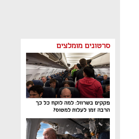
סרטונים מומלצים
פקקים בשרוול: למה לוקח כל כך
הרבה זמן לעלות למטוס?