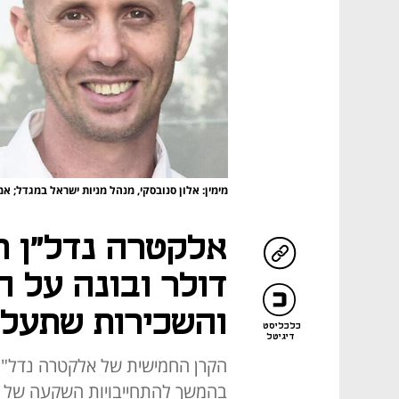
מימין: אלון סנובסקי, מנהל מניות ישראל במגדל; אמ
אלקטרה נדל"ן רו
דולר ובונה על ה
והשכירות שתעל
כלכליסט
דיגיטל
הקרן החמישית של אלקטרה נדל"ן 