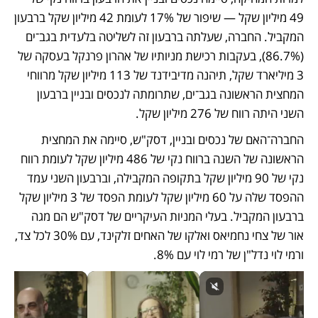
49 מיליון שקל — שיפור של 17% לעומת 42 מיליון שקל ברבעון 
המקביל. החברה, שעלתה ברבעון זה לשליטה בלעדית בגב־ים 
(86.7%), בעקבות רכישת מניותיו של אהרון פרנקל בעסקה של 
3 מיליארד שקל, תיהנה מדיבידנד של 113 מיליון שקל מרווחי 
המחצית הראשונה בגב־ים, שתרומתה לנכסים ובניין ברבעון 
השני היתה רווח של 276 מיליון שקל.  
החברה־האם של נכסים ובניין, דסק"ש, סיימה את המחצית 
הראשונה של השנה ברווח נקי של 486 מיליון שקל לעומת רווח 
נקי של 90 מיליון שקל בתקופה המקבילה, וברבעון השני עמד 
ההפסד שלה על 60 מיליון שקל לעומת הפסד של 3 מיליון שקל 
ברבעון המקביל. בעלי המניות העיקריים של דסק"ש הם מגה 
אור של צחי נחמיאס ואלקו של האחים זלקינד, עם 30% לכל צד, 
ורמי לוי נדל"ן של רמי לוי עם 8%.  