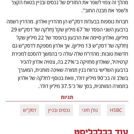
מהלך זה צפוי לשפר את התזרים של נכסים ובניין בטווח הקצר 
ולשפר את מבנה החוב".  
חברות נוספות בבעלות דסק"ש הן מהדרין ואלרון. מהדרין רשמה 
ברבעון השני הפסד של 67 מיליון שקל (חלקה של דסק"ש 29 
מיליון), ואלרון סיימה את הרבעון בהפסד של 22 מיליון שקל 
(חלקה של דסק"ש 13 מיליון). אך אלרון מספקת לדסק"ש גם 
חדשות טובות: מהדו"ח שלה עולה כי בהמשך להסכם למכירת 
קרטיהיל, שאלרון מחזיקה ב־27% בה, צפויה אלרון להכיר 
ברבעון השלישי ברווח בגין תמורה שאינה מותנית, המוערך 
בשלב זה בכ־90 מיליון דולר, וזאת בנוסף לחלקה של אלרון 
בתמורה המותנית, בסך של כ־37.5 מיליון דולר.
תגיות
HSBC
גולן חזני
נכסים ובניין
דסק"ש
עוד בכלכליסט