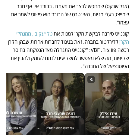
(ארל שנקס) שמחפש לבצר את מעמדו. בבורד אין אף חבר 
שמייצג בעלי מניות. האינטרס של הבורד הוא פשוט לשמר את 
עצמו".
קוגנייט סירבה לבקשת הקרן למנות את 
טל יעקובי, ממנהלי 
הקרן
 לדירקטור בחברה. זאת בניגוד לחברות אחרות שבהן הקרן 
רכשה פוזיציה. VBF: "קוגנייט התנהלה מאז הנפקתה בחוסר 
שקיפות, מה שלא מאפשר למשקיעים לנתח לעומק ולהבין את 
הפוטנציאל של החברה".