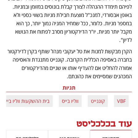
לפיהם תימדד ההנהלה לצורך קבלת בונוסים במזומן ובמניות. 
באופן אבסורדי, למנכ"ל מוצעת חבילת מניות בשווי כספי ולא 
במספר מניות. כלומר, ככל שמחיר המניה נמוך יותר, כך הוא 
מקבל יותר מניות. יו"ר הדירקטוריון מסרב לפתוח את הנושא 
לדיון".
הקרן מבקשת למנות את טל יעקובי מנהל שותף בקרן לדירקטור 
בחברה באסיפה הכללית הקרובה. קוגנייט מתנגדת והאסיפה 
אמורה להחליט אם להעדיף אותו או שניים מהדירקטורים 
המכהנים שמסיימים את כהונתם.
תגיות
VBF
קוגנייט
ווליו בייס
בית ההשקעות ווליו בייס
עוד בכלכליסט