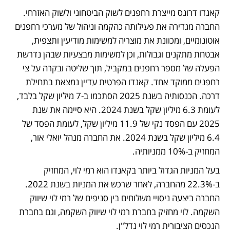
קאנדו דרונס מייצרת רחפנים לשוק הביטחוני ולשוק האזרחי. 
החברה מגדירה את פעילותה כהקמה וניהול של מערכי רחפנים 
אוטונומיים, ומכוונת את מוצריה למשימות מודיעין ותצפית, 
אבטחת מתקנים וגבולות, וכן למשימות מבצעיות שבהן נדרשת 
הפעלה של מספר רחפנים במקביל, תוך שליטה ובקרה על צי 
רחפנים ממוקד אחד. קאנדו הפרטית עדיין נמצאת בתחילת 
דרכה. הכנסותיה בשנת 2025 הסתכמו ב-7 מיליון שקל בלבד, 
לעומת 6.3 מיליון שקל בשנת 2024. היא סיימה את שנת 
2025 עם הפסד נקי של 11.9 מיליון שקל, לעומת הפסד של 
6.4 מיליון שקל בשנת 2024. את החברה מנהל יואלי אור, 
המחזיק ב-10% ממניותיה. 
בעל המניות הגדול ביותר בקאנדו הוא רמי לוי, המחזיק 
ב-22.3% מהחברה, לאחר שרכש את המניות בשנת 2022. 
החברה ביצעה ניסויי משלוחים בין סניפים של רמי לוי שיווק 
השקמה. לוי מחזיק בחברת רמי לוי שיווק השקמה, וגם בחברת 
הנכסים הציבורית רמי לוי נדל"ן.