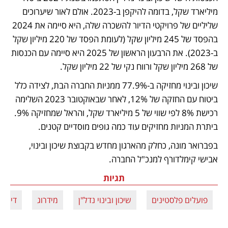
מיליארד שקל, בדומה להיקפן ב-2023. אולם לאור שיערוכים 
שליליים של פרויקטי הדיור להשכרה שלה, היא סיימה את 2024 
בהפסד של 245 מיליון שקל (לעומת הפסד של 220 מיליון שקל 
ב-2023). את הרבעון הראשון של 2025 היא סיימה עם הכנסות 
של 268 מיליון שקל ורווח נקי של 22 מיליון שקל.
שיכון ובינוי מחזיקה ב-77.9% ממניות החברה הבת, לצידה כלל 
ביטוח עם החזקה של 12%, לאחר שבאוקטובר 2023 השלימה 
רכישת 8% לפי שווי של 5 מיליארד שקל, והראל שמחזיקה 9%. 
ביתרת המניות מחזיקים עוד כמה גופים מוסדיים קטנים.
בפברואר מונה, כחלק מהארגון מחדש בקבוצת שיכון ובינוי, 
אבישי קימלדורף למנכ"ל החברה.
תגיות
פועלים פלסטינים
שיכון ובינוי נדל"ן
מידרוג
דירוג