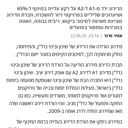
הדירוג ירד מ-A1 ל-A2 על רקע עלייה במינוף ל-65%
ושיערוכים שליליים בפרויקטי דיור להשכרה; חברת הדירוג
מציינת חשיפה לסיכוני ביקוש, ריבית גבוהה, האטה
במכירות ומחסור בפועלים
אמיר פרגר
|
23:16, 22.06.25
מידרוג הורידה את הדירוג של שיכון ובינוי נדל"ן, והתייחסה, 
כחלק מנימוקיה לכך, לסיכונים הקיימים במגזר ייזום הנדל"ן.
חברת הדירוג מידרוג הודיעה על הורדת הדירוג של שיכון ובינוי 
נדל"ן מדירוג A1 לדירוג A2 עם אופק דירוג יציב. שיכון ובינוי 
נדל"ן היא החברה הבת של שיכון ובינוי שעוסקת מטעמה ביזמות 
נדל"ן בישראל, פעילות הכוללת יזמות ובנייה של פרויקטים 
למגורים ושל פרויקטים למסחר, משרדים ותעשייה, כמו גם 
החזקה ותפעול של נדל"ן מניב. זוהי הורדת דירוג ראשונה שלה 
מאז שמידרוג החלה לדרג אותה ב-2009.
במידרוג נימקו את הורדת הדירוג בעלייה ברמת המינוף של 