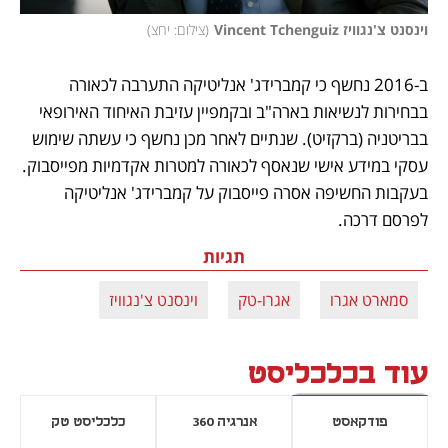
וינסנט צ'נגוויז Vincent Tchenguiz
(
צילום: יחצ
)
ב-2016 נחשף כי קמברידג' אנליטיקה התערבה לכאורה 
בבחירות לנשיאות בארה"ב ובקמפיין עזיבת האיחוד האירופאי 
בבריטניה (ברקזיט). שנתיים לאחר מכן נחשף כי עשתה שימוש 
עסקי במידע אישי שנאסף לכאורה למטרות אקדמיות מפייסבוק. 
בעקבות החשיפה אסרה פייסבוק על קמברידג' אנליטיקה 
לפרסם דרכה. 
תגיות
סמארט אגרו
אגרו-טק
וינסנט צ'נגוויז
עוד בכלכליסט
פודקאסט
אנרגיה 360
כלכליסט טק