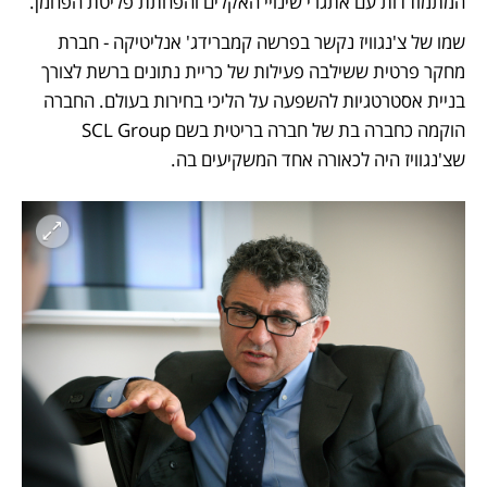
המתמודדות עם אתגרי שינויי האקלים והפחתת פליטת הפחמן.
שמו של צ'נגוויז נקשר בפרשה קמברידג' אנליטיקה - חברת 
מחקר פרטית ששילבה פעילות של כריית נתונים ברשת לצורך 
בניית אסטרטגיות להשפעה על הליכי בחירות בעולם. החברה 
הוקמה כחברה בת של חברה בריטית בשם SCL Group 
שצ'נגוויז היה לכאורה אחד המשקיעים בה. 