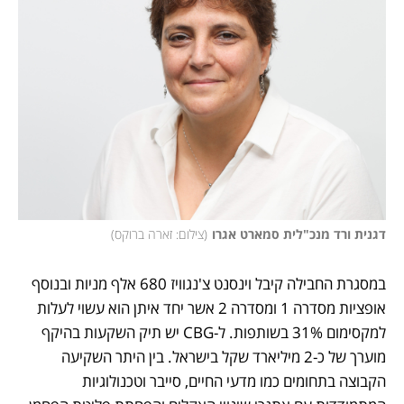
דגנית ורד מנכ"לית סמארט אגרו
(
צילום: זארה ברוקס
)
במסגרת החבילה קיבל וינסנט צ'נגוויז 680 אלף מניות ובנוסף 
אופציות מסדרה 1 ומסדרה 2 אשר יחד איתן הוא עשוי לעלות 
למקסימום 31% בשותפות. ל-CBG יש תיק השקעות בהיקף 
מוערך של כ-2 מיליארד שקל בישראל. בין היתר השקיעה 
הקבוצה בתחומים כמו מדעי החיים, סייבר וטכנולוגיות 