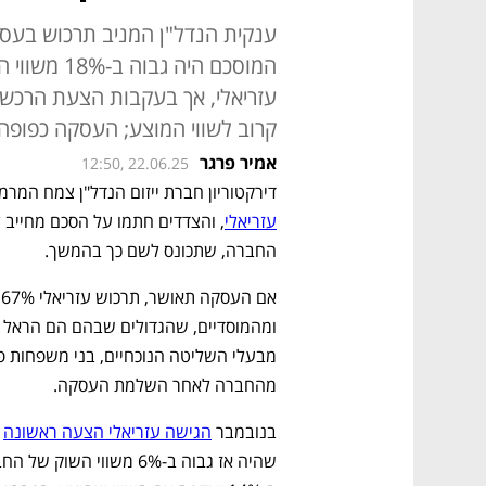
המוסכם היה
עזריאלי, אך בעקבות הצעת הרכש ז
קרוב לשווי המוצע; העסקה כפופה
אמיר פרגר
12:50, 22.06.25
דירקטוריון חברת ייזום הנדל"ן צמח המרמ
עזריאלי
החברה, שתכונס לשם כך בהמשך.
מהחברה לאחר השלמת העסקה.
בנובמבר 
הגישה עזריאלי הצעה ראשונה