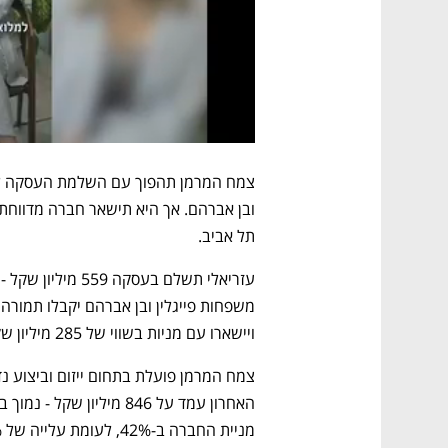
תל אביב.
ויישארו עם מניות בשווי של 285 מיליון שקל נוספים
מניית החברה ב-42%, לעומת עלייה של 10% במדד ת"א בנייה.