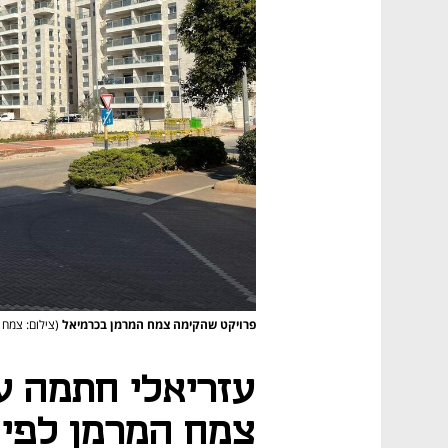
פרויקט שהקימה צמח המרמן בכרמיאל
(צילום: צמח 
עזריאלי חתמה ע
צמח המרמן לפי שווי 855 מי