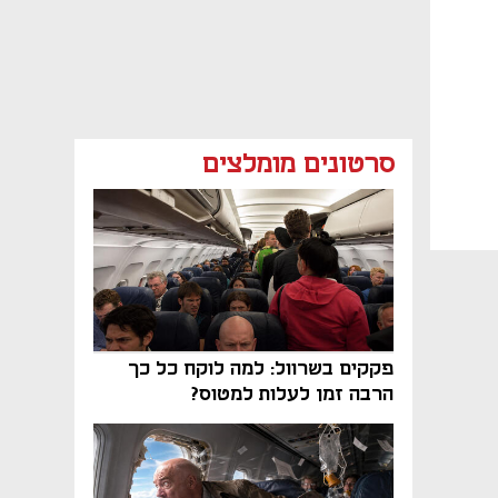
סרטונים מומלצים
פקקים בשרוול: למה לוקח כל כך
הרבה זמן לעלות למטוס?