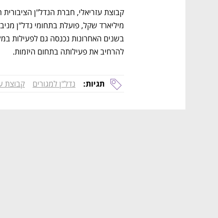
להרחיב את פעילותה בתחום היזמות.
תגיות:
נדל"ן למגורים
קבוצת עז