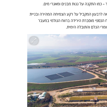
 כמו התקנה על גגות מבנים ומאגרי מים.
בנופר ציינו כי שיעור הרווחיות ירד בהשוואה לרבעון המקביל על רקע הצמיחה המהירה ובניית 
הפורטפוליו שבה מתמקדת החברה. בדו"ח הכספי מוסברת הירידה ברווח הגולמי במעבר 
מרי הגלם והתובלה הימית.