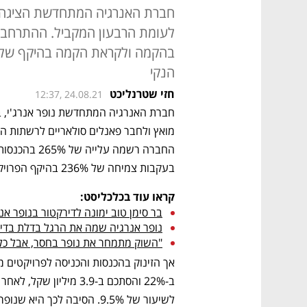
לעומת הרבעון המקביל. ההתרחבות
הנקי
חזי שטרנליכט
12:37, 24.08.21
בעקבות צמיחה של 236% בהיקף הפרויקטים המחוברים והמוכנים להקמה. 
קראו עוד בכלכליסט:
בר סימן טוב ימונה לדירקטור בנופר אנ
נופר אנרגיה שמה את הרגל בדלת בדיוק
"השוק מתמחר את נופר בחסר, אבל כל מ