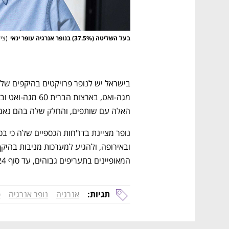
בעל השליטה (37.5%) בנופר אנרגיה עופר ינאי
(
ציל
האלה עם שותפים, והחלק שלה בהם נאמד ב-407 מגה
המאופיינים בתעריפים גבוהים, עד סוף 2024.
תגיות:
אנרגיה
נופר אנרגיה
פ