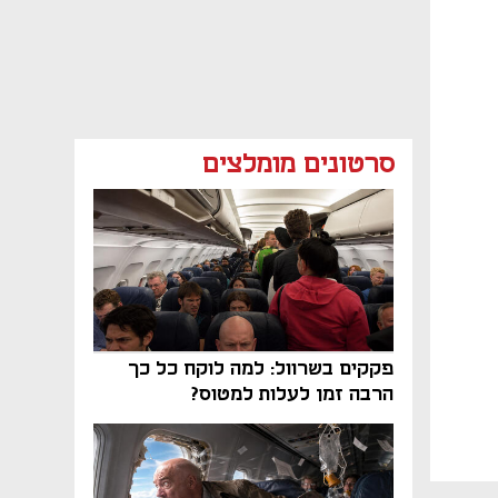
סרטונים מומלצים
פקקים בשרוול: למה לוקח כל כך
הרבה זמן לעלות למטוס?