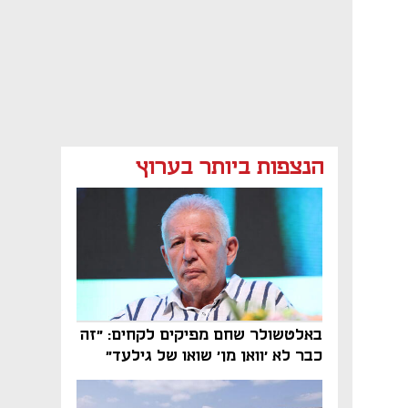
הנצפות ביותר בערוץ
באלטשולר שחם מפיקים לקחים: "זה
כבר לא 'וואן מן' שואו של גילעד"