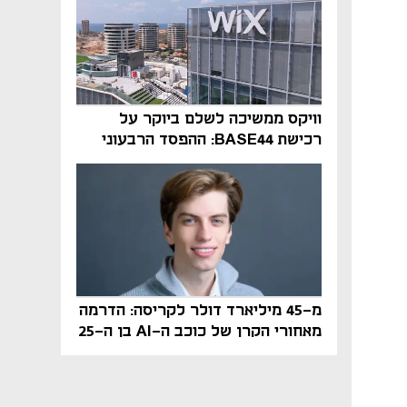
וויקס ממשיכה לשלם ביוקר על
רכישת BASE44: ההפסד הרבעוני
זינק ל-76 מיליון דולר
מ-45 מיליארד דולר לקריסה: הדרמה
מאחורי הקרן של כוכב ה-AI בן ה-25