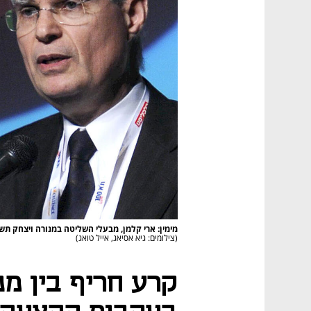
מימין: ארי קלמן, מבעלי השליטה במנורה ויצחק ת
(צילומים: גיא אסיאג, אייל טואג)
קרע חריף בין מנ