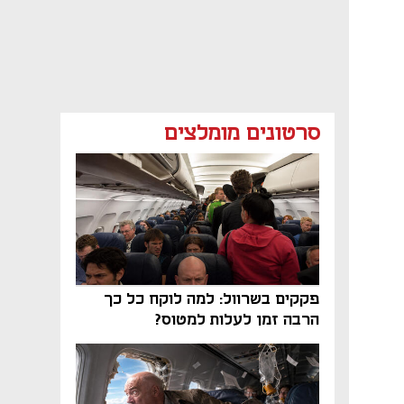
סרטונים מומלצים
פקקים בשרוול: למה לוקח כל כך
הרבה זמן לעלות למטוס?