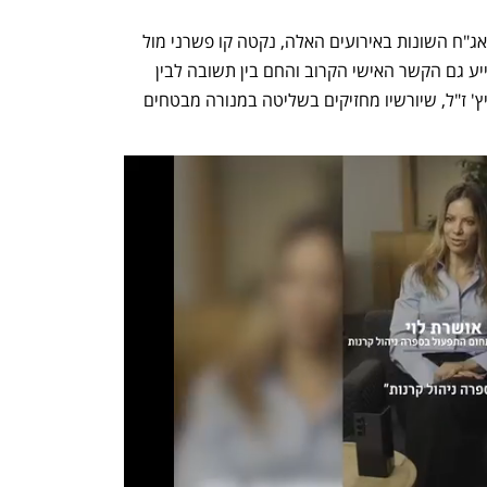
מנורה מבטחים הייתה חברה בנציגויות האג"ח השונות באירועים האלה, נקטה קו פשרני מול 
תשובה והובילה לאישור המהלכים. לכך סייע גם הקשר האישי הקרוב והחם בין תשובה לבין 
בעל השליטה במנורה בעבר, מנחם גורביץ' ז"ל, שיורשיו מחזיקים בשליטה במנורה מבטחים 