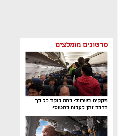
סרטונים מומלצים
פקקים בשרוול: למה לוקח כל כך
הרבה זמן לעלות למטוס?