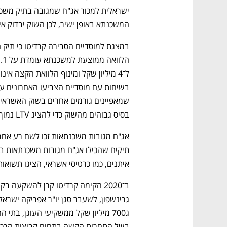
המשכנתא באופן ישיר, לכן השוק יבדוק א
נפתח בכרטיסייה חדשה
נפתח בכרטיסייה חדשה
נפתח בכרטיסייה חדשה
נפתח בכרטיסייה חדשה
בסיס גבוהים מהשוק כדי להציג LTV נמוך.
ם ומה שביניהם
התכוננו לשלב הבא בצמיחה שלכם!
איתנים, כמו כרטיסי אשראי, הציגו תשואות