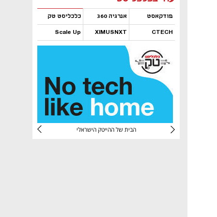
פודקאסט
אנרגיה 360
כלכליסט טק
Scale Up
XIMUSNXT
CTECH
נפתח בכרטיסייה חדשה
נפתח בכרטיסייה חדשה
נפתח בכרטיסייה חדשה
נפתח בכרטיסייה חדשה
CTec
הבית של ההייטק הישראלי