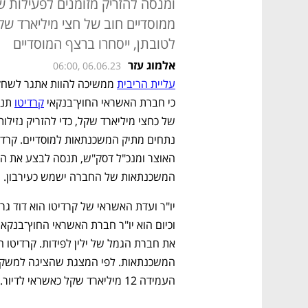
ומנסה להזריק מזומנים לפעילות ש
ממוסדיים חוב של חצי מיליארד ש
לטובתן, ייסחרו ברצף המוסדיים
אלמוג עזר
06:00, 06.06.23
עליית הריבית
כי חברת האשראי החוץ־בנקאי 
קרדיטו
המשכנתאות של החברה ישמש כעירבון.
העמידה 12 מיליארד שקל כאשראי לדיור.