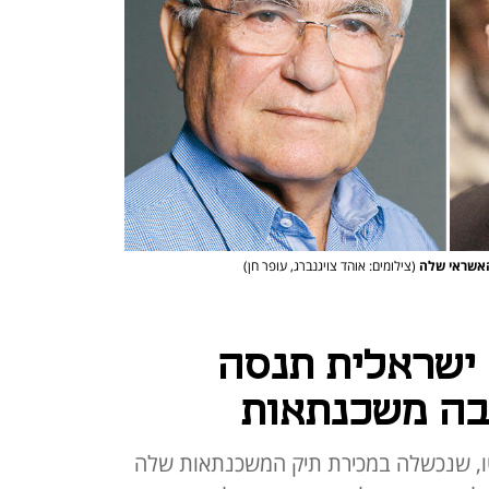
ת האשראי שלה
(צילומים: אוהד צויגנברג, עופר חן)
ישראלית תנסה
בה משכנתאות
ו, שנכשלה במכירת תיק המשכנתאות שלה