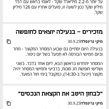
על יותר מ-2.2 מיליארד שקל - לאומי בראש עם 151 
מיליון שקל נכון לשעה זו, פועלים אחריו עם 126 מיליון 
שקל. 
מזכירים - בנעילה יוצאים לחופשה 
מיקי גרינפלד
30.9.25
בנעילה היום יסתיים גם שבוע המסחר המקוצר - מחר 
וביום חמישי הבורסה לא תפעל בשל יום כיפור. 
המסחר יתחדש בראשון הבא, ליום אחד בלבד. בשני 
ושלישי חופשת חג סוכות, ברביעי וחמישי המסחר יהיה 
מקוצר (יינעל ב-14:30), כמקובל בימי חול המועד. 
"לבחון היטב את הקצאת הנכסים" 
מיקי גרינפלד
30.9.25