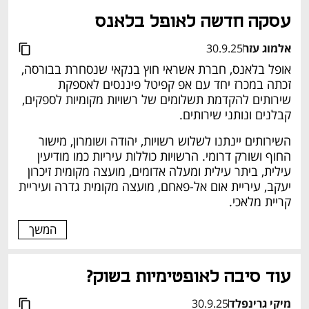
עסקה חדשה לאופל בלאנס 
אלמוג עזר
30.9.25
אופל בלאנס, חברת אשראי חוץ בנקאי שנסחרת בבורסה, 
זכתה במכרז יחד עם אפ קפיטל פיננסים לאספקת 
שירותים להקדמת תשלומים של רשויות מקומיות לספקים, 
קבלנים ונותני שירותים. 
השירותים יינתנו לשלוש רשויות, יהודה ושומרון, מישור 
החוף ושורק דרומי. הרשויות כוללות עיריות כמו מודיעין 
עילית, ביתר עילית ומעלה אדומים, מועצה מקומית זיכרון 
יעקב, עיריית אום אל-פאחם, מועצה מקומית גדרה ועיריית 
קריית מלאכי.
המשך
עוד סיבה לאופטימיות בשוק? 
מיקי גרינפלד
30.9.25