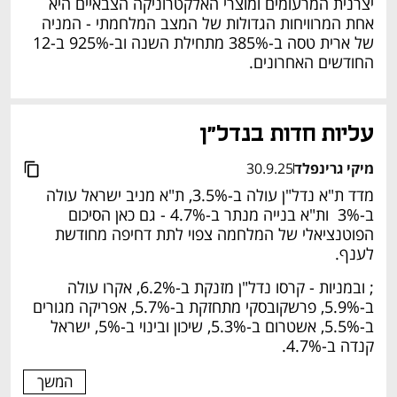
יצרנית המרעומים ומוצרי האלקטרוניקה הצבאיים היא 
אחת המרוויחות הגדולות של המצב המלחמתי - המניה 
של ארית טסה ב-385% מתחילת השנה וב-925% ב-12 
החודשים האחרונים.  
עליות חדות בנדל"ן 
מיקי גרינפלד
30.9.25
מדד ת"א נדל"ן עולה ב-3.5%, ת"א מניב ישראל עולה 
ב-3%  ות"א בנייה מנתר ב-4.7% - גם כאן הסיכום 
הפוטנציאלי של המלחמה צפוי לתת דחיפה מחודשת 
לענף. 
; ובמניות - קרסו נדל"ן מזנקת ב-6.2%, אקרו עולה 
ב-5.9%, פרשקובסקי מתחזקת ב-5.7%, אפריקה מגורים 
ב-5.5%, אשטרום ב-5.3%, שיכון ובינוי ב-5%, ישראל 
קנדה ב-4.7%.  
המשך