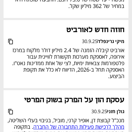
במחיר של 362 מיליון שקל. 
חוזה חדש לאורביט 
מיקי גרינפלד
30.9.25
אורביט קיבלה הזמנה של 2.4 מיליון דולר מלקוח במרכז 
אירופה, לאספקת מערכות תקשורת לוויינית עבור 
פלטפורמות צבאיות ימיות, לצי של אחת ממדינות נאט"ו. 
האספקה תחל ב-2026, הדיווח לא כלל את תקופת 
הביצוע. 
נפתח בכרטיסייה חדשה
עסקת הון על הפרק בשוק הפרטי 
גולן חזני
30.9.25
מנכ"ל קבוצת דן, אופיר קרני, מוביל, בגיבוי בעלי השליטה, 
מהלך לרכישת פעילות התחבורה של החברה
. בתקופה 