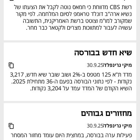
רשת CBS מדווחת כי חמאס נוטה לקבל את הצעתו של 
נשיא ארה"ב דונלד טראמפ לסיום המלחמה. לפי מקור 
שמקורב למו"מ וצוטט ברשת האמריקנית, התשובה 
עשויה לעבור למתווכות מצרים ולקטאר כבר מחר.
שיא חדש בבורסה
מיקי גרינפלד
30.9.25
מדד ת"א 125 מטפס ב-2% ושוב שובר שיא חדש, 3,217 
נקודות - לפי נתוני הבורסה בפעם ה-36 מתחילת 2025. 
השיא הקודם של המדד עמד על 3,204 נקודות. 
מחזורים גבוהים 
מיקי גרינפלד
30.9.25
פעילות ערה בבורסה, במחצית היום עומד מחזור המסחר 