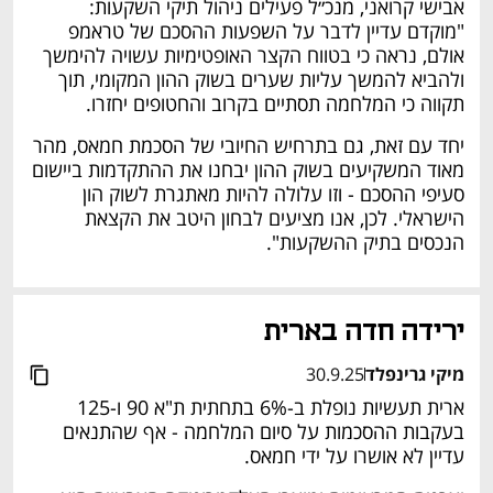
אבישי קרואני, מנכ״ל פעילים ניהול תיקי השקעות: 
"מוקדם עדיין לדבר על השפעות ההסכם של טראמפ 
אולם, נראה כי בטווח הקצר האופטימיות עשויה להימשך 
ולהביא להמשך עליות שערים בשוק ההון המקומי, תוך 
תקווה כי המלחמה תסתיים בקרוב והחטופים יחזרו. 
יחד עם זאת, גם בתרחיש החיובי של הסכמת חמאס, מהר 
מאוד המשקיעים בשוק ההון יבחנו את ההתקדמות ביישום 
סעיפי ההסכם - וזו עלולה להיות מאתגרת לשוק הון 
הישראלי. לכן, אנו מציעים לבחון היטב את הקצאת 
הנכסים בתיק ההשקעות". 
ירידה חדה בארית 
מיקי גרינפלד
30.9.25
ארית תעשיות נופלת ב-6% בתחתית ת"א 90 ו-125 
בעקבות ההסכמות על סיום המלחמה - אף שהתנאים 
עדיין לא אושרו על ידי חמאס. 