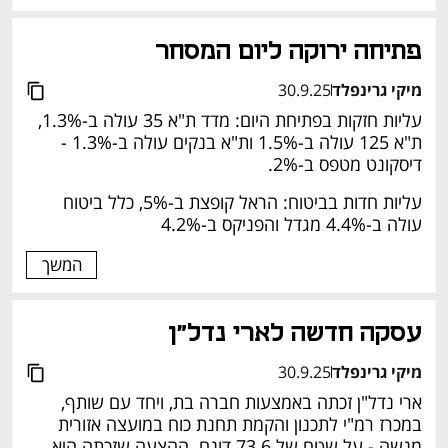
פתיחה ירוקה ליום המסחר
מיקי גרינפלד
30.9.25
עליות חזקות בפתיחת היום: מדד ת"א 35 עולה ב-1.3%, 
ת"א 125 עולה ב-1.5% ות"א בנקים עולה ב-1.3% - 
דיסקונט מטפס ב-2%. 
עליות חדות בביטוח: הראל קופצת ב-5%, כלל ביטוח 
עולה ב-4.4% מגדל והפניקס ב-4.2% 
המשך
עסקה חדשה לארי נדל"ן 
מיקי גרינפלד
30.9.25
ארי נדל"ן זכתה באמצעות חברה בת, ויחד עם שותף, 
במכרז רמ"י לתכנון והקמת תחנת כוח במועצה אזורית 
מנשה - על שטח של 73.6 דונם. ההצעה שזכתה היא 