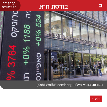
המהדורה
בורסת ת"א
הדיגיטלית
הבורסה בת"א
(צילום: Kobi Wolf/Bloomberg)
בלעדי