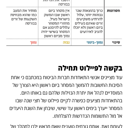
בקשה לפיילוט תחילה
עוד מציינים אנשי התאחדות חברות הביטוח במכתבם כי אחת 
הסיבות החשובות להמשך המסחר ביום ראשון היא הצורך של 
המוסדיים לנהל את יתרת הנזילות שלהם גם באותו היום. 
בהתאחדות מציעים כפשרה לקיים פיילוט של חצי שנה שבו 
המסחר ייערך בימים ראשון עד שישי, שיבחן את השגת היעדים 
אל מול התשומות הנדרשות להצלחתו.
לעומת זאת, אותם גורמים טוענים שאם מראש ילכו למהלך של 