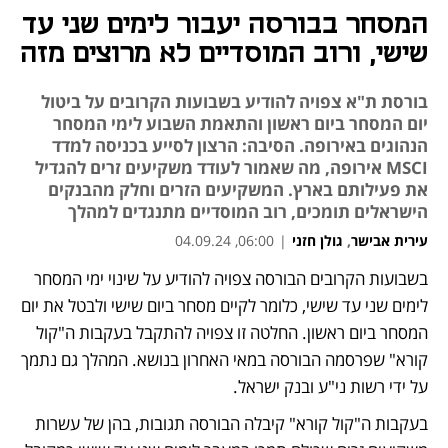
המסחר בבורסה יעבור לימים שני עד
שישי, ורוב המוסדיים לא מרוצים מזה
בורסת ת"א צפויה להודיע בשבועות הקרובים על ביטול
יום המסחר ביום ראשון והתאמת השבוע לימי המסחר
הנהוגים באירופה. הסיבה: הרצון לסייע בכניסה למדד
MSCI אירופה, מה שאמור לעודד משקיעים זרים להגדיל
את פעילותם בארץ. המשקיעים הזרים וחלק מהבנקים
הישראלים תומכים, רוב המוסדיים מתנגדים למהלך
עירית אבישר
,
גולן חזני
|
06:00, 04.09.24
בשבועות הקרובים הבורסה צפויה להודיע על שינוי ימי המסחר 
לימים שני עד שישי, כלומר לקיים מסחר ביום שישי ולבטל את יום 
המסחר ביום ראשון. החלטה זו צפויה להתקבל בעקבות ה"קול 
קורא" שפרסמה הבורסה במאי האחרון בנושא. המהלך גם נתמך 
על ידי רשות ני"ע ובנק ישראל.
בעקבות ה"קול קורא" קיבלה הבורסה תגובות, בהן של עשרות 