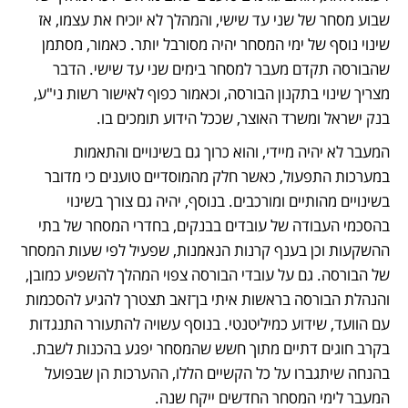
שבוע מסחר של שני עד שישי, והמהלך לא יוכיח את עצמו, אז 
שינוי נוסף של ימי המסחר יהיה מסורבל יותר. כאמור, מסתמן 
שהבורסה תקדם מעבר למסחר בימים שני עד שישי. הדבר 
מצריך שינוי בתקנון הבורסה, וכאמור כפוף לאישור רשות ני"ע, 
בנק ישראל ומשרד האוצר, שככל הידוע תומכים בו.
המעבר לא יהיה מיידי, והוא כרוך גם בשינויים והתאמות 
במערכות התפעול, כאשר חלק מהמוסדיים טוענים כי מדובר 
בשינויים מהותיים ומורכבים. בנוסף, יהיה גם צורך בשינוי 
בהסכמי העבודה של עובדים בבנקים, בחדרי המסחר של בתי 
ההשקעות וכן בענף קרנות הנאמנות, שפעיל לפי שעות המסחר 
של הבורסה. גם על עובדי הבורסה צפוי המהלך להשפיע כמובן, 
והנהלת הבורסה בראשות איתי בן־זאב תצטרך להגיע להסכמות 
עם הוועד, שידוע כמיליטנטי. בנוסף עשויה להתעורר התנגדות 
בקרב חוגים דתיים מתוך חשש שהמסחר יפגע בהכנות לשבת. 
בהנחה שיתגברו על כל הקשיים הללו, ההערכות הן שבפועל 
המעבר לימי המסחר החדשים ייקח שנה.