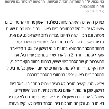
בני גבאי, יו"ר התאחדות חברות הביטוח.  החפיפה למסחר עם אירופה 
תהיה מצומצמת 

(
צילום: יריב כץ
)
כמו כן ההערכה היא שלפחות בשלב הראשון מחזורי המסחר ביום 
שישי לא יהיו דומים למחזורים ביום ראשון, גם כי יהיו פחות שעות 
מסחר, וגם מכיוון שזה לא יום עבודה לרוב הישראלים. עם זאת, 
גם יום ראשון נחשב ליום מסחר חלש: מתחילת השנה עמד 
מחזור המסחר הממוצע במניות בימי ראשון על 1.05 מיליארד 
שקל לעומת יותר מ־2 מיליארד שקל בממוצע יומי רגיל. ועדיין, 
ההערכות הן שהמסחר בימי שישי, לפחות בטווח הקצר־בינוני, 
יהיה אף נמוך יותר לעומת המחזורים של יום ראשון, כלומר ביטול 
המסחר ביום ראשון יפגע במחזורי המסחר בבורסה.
אלא שהמשקיעים הזרים לא רוצים שיהיה מסחר בישראל ביום 
ראשון, שכן זה מותיר אותם בעמדת נחיתות מול הישראלים, 
שיוכלו לפעל ביום ראשון ולהגיב לאירועים, בעוד הם לא עובדים 
באותו היום, ולכן הם תומכים בימי מסחר דומים לשווקים בעולם: 