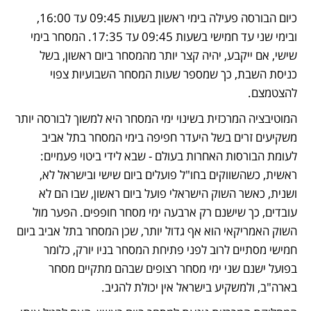
כיום הבורסה פעילה בימי ראשון בשעות 09:45 עד 16:00, 
ובימי שני עד חמישי בשעות 09:45 עד 17:35. המסחר בימי 
שישי, אם ייקבע, יהיה קצר יותר מהמסחר ביום ראשון, בשל 
כניסת השבת, כך שמספר שעות המסחר השבועיות צפוי 
להצטמצם.
המוטיבציה המרכזית בשינוי ימי המסחר היא למשוך לבורסה יותר 
משקיעים זרים בשל היעדר חפיפה בימי המסחר בתל אביב 
לעומת הבורסות האחרות בעולם - שבא לידי ביטוי פעמיים: 
ראשית, כשהשווקים בחו"ל פועלים ביום שישי ובישראל לא, 
ושנית, כאשר השוק הישראלי פועל ביום ראשון, שבו הם לא 
עובדים, כך שישנם רק ארבעה ימי מסחר חופפים. הפער מול 
השוק האמריקאי הוא אף גדול יותר, שכן המסחר בתל אביב ביום 
חמישי מסתיים לרוב לפני פתיחת המסחר בניו יורק, כלומר 
בפועל ישנם שני ימי מסחר רצופים שבהם מתקיים מסחר 
בארה"ב, ולמשקיע בישראל אין יכולת להגיב.