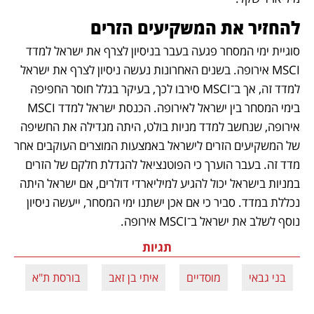
להחזיר את המשקיעים הזרים
סוגיית ימי המסחר פגעה בעבר בניסיון לצרף את ישראל למדד 
MSCI אירופה. בשנים האחרונות נעשה ניסיון לצרף את ישראל 
למדד זה, אך ב־MSCI סירבו לכך, בעיקר בגלל חוסר החפיפה 
בימי המסחר בין ישראל לאירופה. הכנסת ישראל למדד MSCI 
אירופה, שנחשב למדד מניות בולט, היתה מגדילה את החשיפה 
של המשקיעים הזרים לישראל באמצעות המוצרים העוקבים אחר 
מדד זה. בעבר הוערך כי הפוטנציאל להגדלת חלקם של הזרים 
במניות בישראל יכול להגיע למיליארדי דולרים, אם ישראל היתה 
נכללת במדד. סביר כי אם אכן ישתנו ימי המסחר, ייעשה ניסיון 
נוסף לשלב את ישראל ב־MSCI אירופה.
תגיות
בני גבאי
מוסדיים
איתי בן זאב
בורסת ת"א
ב