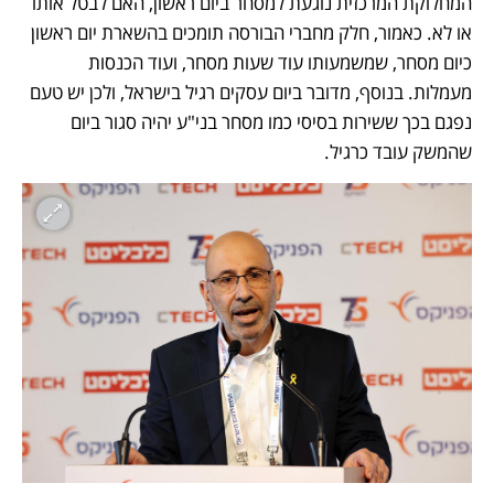
המחלוקת המרכזית נוגעת למסחר ביום ראשון, האם לבטל אותו 
או לא. כאמור, חלק מחברי הבורסה תומכים בהשארת יום ראשון 
כיום מסחר, שמשמעותו עוד שעות מסחר, ועוד הכנסות 
מעמלות. בנוסף, מדובר ביום עסקים רגיל בישראל, ולכן יש טעם 
נפגם בכך ששירות בסיסי כמו מסחר בני"ע יהיה סגור ביום 
שהמשק עובד כרגיל.