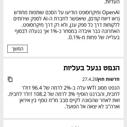
העליות.
OpenAI ומיקרוסופט הודיעו על הסכם שותפות מחודש 
(ראו דיווח קודם), שיאפשר לחברת ה-AI לספק שירותים 
ללקוחות דרך כל ספק ענן, ולא רק דרך מיקרוסופט. 
האחרונה כבר איבדה במסחר כ-1% אך ננעלה לבסוף 
בעלייה של פחות מ-0.1%.
המשך
הנפט ננעל בעליות
חדשות חוץ
27.4.26
הנפט מסוג WTI עלה ב-2% לרמה של 96.4 דולר 
לחבית, והברנט הוסיף 3% לרמה של 108.2 דולר לחבית. 
זאת לאחר שהכוונה לקיים סבב מו"מ נוסף בין איראן 
וארה"ב לא יצאה אל הפועל.