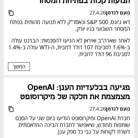
תנועות קלות בפתיחת המסחר
נועם לנדמן
27.4.26
דאו ג'ונס, S&P 500 ונאסד"ק ללא תנועה מהותית בפתח 
המסחר השבועי בניו יורק.
לאחר שארה"ב ואיראן לא הגיעו להסכמות: הברנט עולה 
ב-1.6% לסביבת 107 דולר לחבית, ה-WTI עולה ב-1.4% 
לסביבת 96 דולר לחבית.
המשך
פגיעה בבלעדיות הענן: OpenAI 
מצמצמת את חלקה של מיקרוסופט
נועם לנדמן
27.4.26
חברת OpenAI ומיקרוסופט הודיעו ביום שני על הסכם 
שותפות מחודש, שיאפשר לחברת הבינה המלאכותית 
לשרת לקוחות על גבי כל ספק ענן.