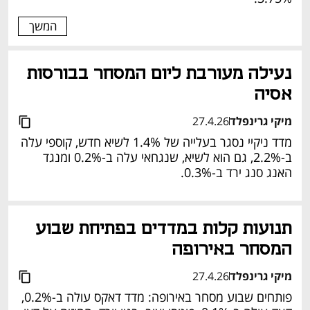
המשך
נעילה מעורבת ליום המסחר בבורסות 
אסיה 
מיקי גרינפלד
27.4.26
מדד ניקיי נסגר בעלייה של 1.4% לשיא חדש, קוספי עלה 
ב-2.2%, גם הוא לשיא, שנגחאי עלה ב-0.2% ומנגד 
האנג סנג ירד ב-0.3%. 
תנועות קלות במדדים בפתיחת שבוע 
המסחר באירופה 
מיקי גרינפלד
27.4.26
פותחים שבוע מסחר באירופה: מדד דאקס עולה ב-0.2%, 