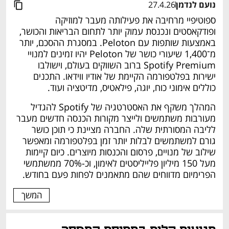
נועם לנדמן
27.4.26
ספוטיפיי מרחיבה את פעילותה מעבר למוזיקה 
ופודקאסטים ונכנסת עמוק יותר לתחום הבריאות והכושר, 
באמצעות שותפות עם Peloton. במסגרת ההסכם, יותר 
מ־1,400 שיעורי כושר של Peloton יהיו זמינים למנויי 
Spotify Premium ברוב השווקים בעולם, וישולבו 
ישירות בפלטפורמה הקיימת של אודיו ווידאו. התכנים 
כוללים אימוני כוח, יוגה, פילאטיס, מדיטציה ועוד.
המהלך משקף את האסטרטגיה של Spotify להגדיל 
מעורבות משתמשים ולייצר מקורות הכנסה חדשים מעבר 
לליבה המסורתית שלה. החברה מציינת כי תוכן כושר 
גורם למשתמשים לבלות יותר זמן בפלטפורמה ומאפשר 
שילוב של מנויים, פרסום והכנסות מיוצרים. כיום קיימות 
מעל 150 מיליון פלייליסטים לאימון, וכ-70% ממשתמשי 
הפרימיום מדווחים שהם מתאמנים לפחות פעם בחודש.
המשך