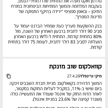
גולדמן זאקס מעלה את התחזית שלו למחירי הנפט, 
בעקבות המלחמה והמשך המתיחות הביטחונית במזרח 
התיכון – ובאופן ספציפי "ירידה בהיקף התפוקה של 
מדינות המפרץ". 
בנק ההשקעות מעריך כעת שמחיר הברנט יעמוד על 
סביב 90 דולר לחבית ברבעון האחרון של השנה, מול 
80% בתחזית קודמת. התחזית ל-WTI ברבעון האחרון 
הועלתה לסביב 83 דולר לחבית, לעומת 75 דולר בתחזית 
קודמת. 
קוואלקום שוב מזנקת
מיקי גרינפלד
27.4.26
המשך הדהירה בקוואלקום: מניית חברת השבבים זינקה 
ביום שישי ב-11%, במקביל לעליות החזקות בסקטור, 
לאחר הדוח החזק של אינטל שעודד את התעשייה כולה 
(ושגרר קפיצה של 23.6% במניית אינטל). 