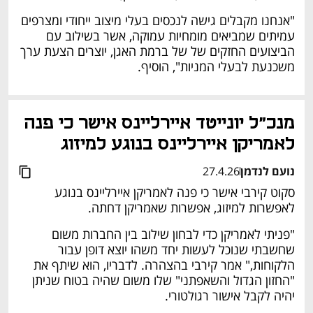
"אנחנו מקבלים גישה לנכסים בעלי מיצוב ייחודי ומצרפים 
עמיתים שמביאים מומחיות עמוקה, אשר בשילוב עם 
הביצועים החזקים של של ברמת האגן, יוצרים הצעת ערך 
משכנעת לבעלי המניות", הוסיף.
מנכ"ל יונייטד איירליינס אישר כי פנה 
לאמריקן איירליינס בנוגע למיזוג
נועם לנדמן
27.4.26
סקוט קירבי אישר כי פנה לאמריקן איירליינס בנוגע 
לאפשרות למיזוג, אפשרות שאמריקן דחתה.
"פניתי לאמריקן כדי לבחון שילוב בין החברות משום 
שחשבתי שנוכל לעשות יחד משהו יוצא דופן עבור 
הלקוחות," אמר קירבי בהצהרה. לדבריו, הוא שיתף את 
"החזון הגדול והשאפתני" שלו משום שהיה בטוח שניתן 
יהיה לקבל אישור רגולטורי.