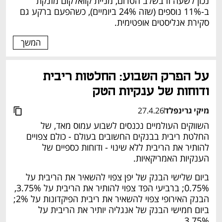
נכון לשעה זו בשלב הטרום, מניית קוואלקום מזנקת 
ב-11% נוספים (שזה 24% ביומיים), כשהפעם ברקע גם 
סקירת אנליסטים אופטימית. 
המשך
על הפרק השבוע: החלטות ריבית 
ודוחות של ענקיות הטק
מיקי גרינפלד
27.4.26
השווקים העולמיים נכנסים לשבוע עמוס מאד, של 
החלטת ריבית בבנקים החשובים בעולם - כולם צפויים 
להותיר את הריבית ללא שינוי - ודוחות כספיים של 
הענקיות האמריקאיות.  
ביום שלישי הבנק של יפן צפוי להשאיר את הריבית על 
0.75%; ברביעי הפד צפוי להותיר את הריבית על 3.75%, 
הבנק האירופי צפוי להשאיר את ריבית הפיקדונות על 2%; 
ביום חמישי הבנק של אנגליה יותיר את הריבית על 
3.75%. 