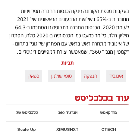
בעקבות מגפת הקורונה זינקו הכנסות החברה מטלוויזיות 
מחוברות ב-65% בשלושת הרבעונים הראשונים של 2021 
לעומת 2020. הכנסות החברה בתקופה זו הסתכמו ב-64.3 
מיליון דולר, כלומר כמעט כמו הכנסותיה ב-2020 כולה. הפתרון 
של אינוביד מתחרה ראש בראש עם הפתרון של גוגל בתחום - 
"קמפיין מנג'ר 360", שמאפשר יצירת קמפיינים דיגיטליים. 
תגיות
אינוביד
הנפקה
סופי שולמן
ספאק
עוד בכלכליסט
פודקאסט
אנרגיה 360
כלכליסט טק
Scale Up
XIMUSNXT
CTECH