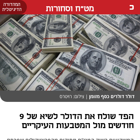
המהדורה
מט"ח וסחורות
הדיגיטלית
דולר דולרים כסף מזומן
| צילום: רויטרס
הפד שולח את הדולר לשיא של 9
חודשים מול המטבעות העיקריים