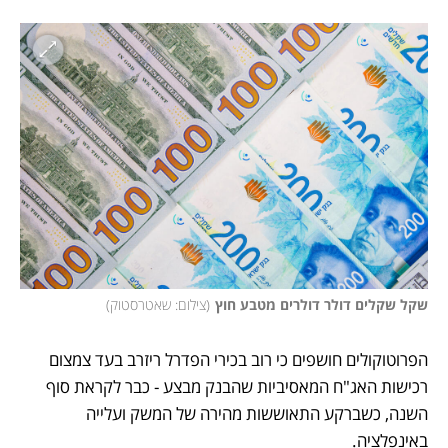
שקל שקלים דולר דולרים מטבע חוץ
(
צילום: שאטרסטוק
)
הפרוטוקולים חושפים כי רוב בכירי הפדרל ריזרב בעד צמצום 
רכישות האג"ח המאסיביות שהבנק מבצע - כבר לקראת סוף 
השנה, כשברקע התאוששות מהירה של המשק ועלייה 
באינפלציה.