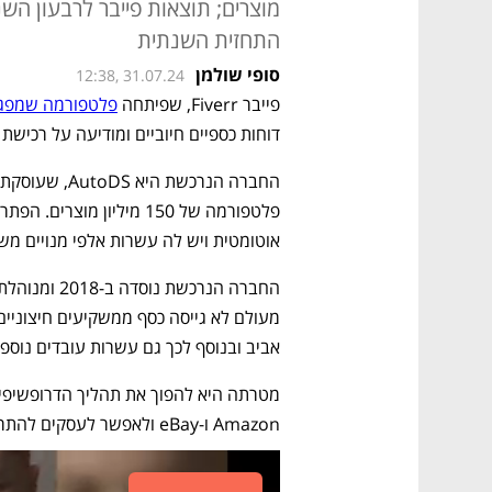
מוצרים; תוצאות פייבר לרבעון הש
התחזית השנתית
סופי שולמן
12:38, 31.07.24
פייבר Fiverr, שפיתחה 
פלטפורמה שמפגיש
דוחות כספיים חיוביים ומודיעה על רכישת
אוטומטית ויש לה עשרות אלפי מנויים מש
אביב ובנוסף לכך גם עשרות עובדים נוספ
Amazon ו-eBay ולאפשר לעסקים להתרחב ולהתכווץ לפי מצב השוק. 