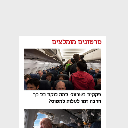
סרטונים מומלצים
פקקים בשרוול: למה לוקח כל כך
הרבה זמן לעלות למטוס?