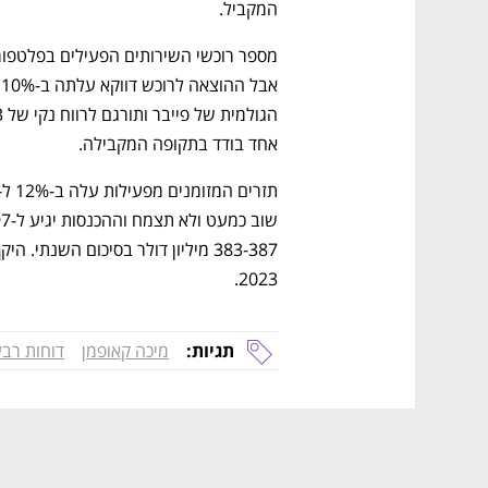
המקביל. 
אחד בודד בתקופה המקבילה.
2023. 
תגיות:
מיכה קאופמן
דוחות רבע