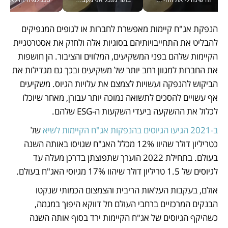
הנפקת אג"ח קיימות מאפשרת לחברות או לגופים המנפיקים 
להבליט את התחייבויותיהם בסוגיות אלה ולחזק את אסטרטגיית 
הקיימות שלהם בפני המשקיעים, המלווים והציבור. הן חושפות 
את החברות למגוון רחב יותר של משקיעים ובכך גם מגדילות את 
הביקוש להנפקה ועשויות לצמצם את עלויות הגיוס. משקיעים 
אף עשויים להסכים לתשואה נמוכה יותר עבורן, מאחר שיוכלו 
לכלול את ההשקעה ביעדי השקעות ה-ESG שלהם. 
ב-2021 הגיעו הגיוסים בהנפקות אג"ח הקיימות לשיא
 של 
כטריליון דולר שהיוו 12% מכלל האג"ח שגויסו באותה השנה 
בעולם. בתחילת 2022 הוערך שתפוצתן בדרכן מעלה עד 
לגיוסים של 1.5 טריליון דולר שיהוו 17% מגיוסי האג"ח בעולם. 
אולם, בעקבות העלאות הריבית והצמצום הכמותי שנקטו 
הבנקים המרכזיים ברחבי העולם חל דווקא היפוך במגמה, 
כשהיקף הגיוסים של אג"ח הקיימות ירד בסוף אותה השנה 