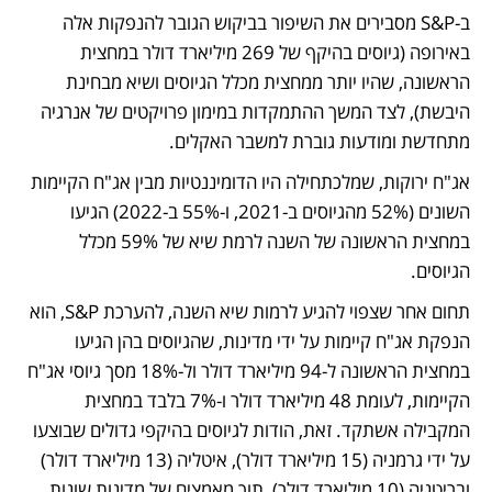
ב-S&P מסבירים את השיפור בביקוש הגובר להנפקות אלה 
באירופה (גיוסים בהיקף של 269 מיליארד דולר במחצית 
הראשונה, שהיו יותר ממחצית מכלל הגיוסים ושיא מבחינת 
היבשת), לצד המשך ההתמקדות במימון פרויקטים של אנרגיה 
מתחדשת ומודעות גוברת למשבר האקלים.
אג"ח ירוקות, שמלכתחילה היו הדומיננטיות מבין אג"ח הקיימות 
השונים (52% מהגיוסים ב-2021, ו-55% ב-2022) הגיעו 
במחצית הראשונה של השנה לרמת שיא של 59% מכלל 
הגיוסים. 
תחום אחר שצפוי להגיע לרמות שיא השנה, להערכת S&P, הוא 
הנפקת אג"ח קיימות על ידי מדינות, שהגיוסים בהן הגיעו 
במחצית הראשונה ל-94 מיליארד דולר ול-18% מסך גיוסי אג"ח 
הקיימות, לעומת 48 מיליארד דולר ו-7% בלבד במחצית 
המקבילה אשתקד. זאת, הודות לגיוסים בהיקפי גדולים שבוצעו 
על ידי גרמניה (15 מיליארד דולר), איטליה (13 מיליארד דולר) 
ובריטניה (10 מיליארד דולר), תוך מאמצים של מדינות שונות 