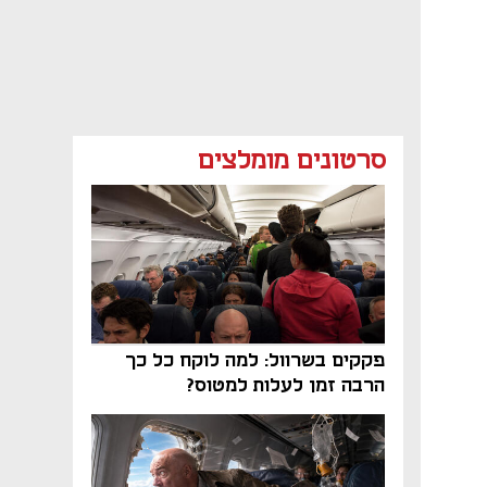
סרטונים מומלצים
פקקים בשרוול: למה לוקח כל כך
הרבה זמן לעלות למטוס?