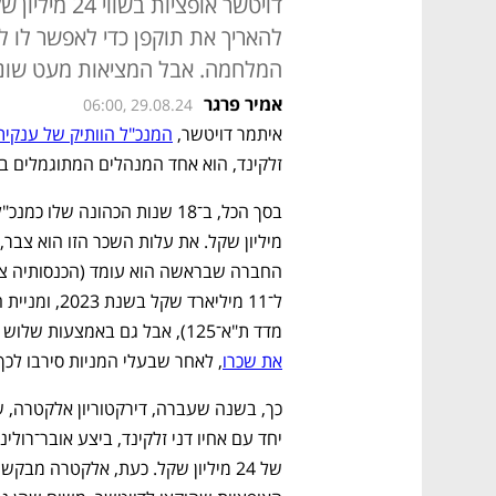
דויטשר אופצי
להאריך את תוקפן כדי לאפשר לו 
המלחמה. אבל המציאות מעט שו
אמיר פרגר
06:00, 29.08.24
איתמר דויטשר, 
המנכ"ל הוותיק של ענקי
זלקינד, הוא אחד המנהלים המתוגמלים ב
מדד ת"א־125), אבל גם באמצעות שלוש פעמים שבהן אלקטרה 
את שכרו
, לאחר שבעלי המניות סירבו לכך.