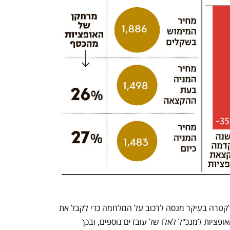
אלא שכשבוחנים את הנתונים, נראה שאלקטרה בעיקר מנסה לרכוב על המלחמה כדי לקבל את 
האישור לכך. בנוסף, אלקטרה כורכת בין האופציות למנכ"ל לאלו של עובדים נוספים, ובכך 