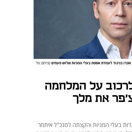
שכרו בניגוד לעמדת אספת בעלי המניות שלוש פעמים
(צילום: טל
רכוב על המלחמה
צ'פר את מלך
ב־2023 את התנגדות בעלי המניות והקצתה למנכ"ל איתמר