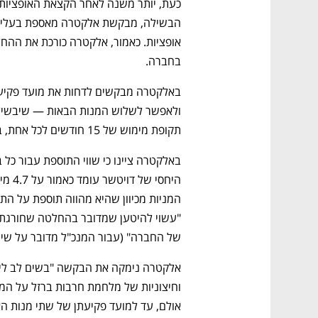
בחברה.
נפתח בכרטיסייה חדשה
נפתח בכרטיסייה חדשה
נפתח בכרטיסייה חדשה
נפתח בכרטיסייה חדשה
תקופת מימוש של 15 חודשים לכל אחת, במקום של שלושה חודשים.
ם ומה שביניהם
התכוננו לשלב הבא בצמיחה שלכם!
של החברה" (עבור המנכ"ל מדובר על שיש