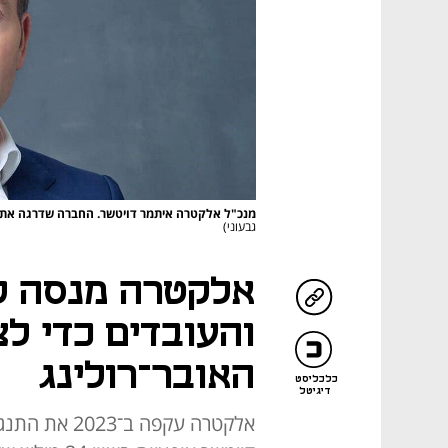
מנכ"ל אלקטרה איתמר דויטשר. החברה שדרגה את 
גבעוני)
אלקטרה מנסה ל
והעובדים כדי ל
האובר־רולינג
כלכליסט
דיגיטל
אלקטרה עקפה 