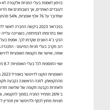
שמדובר על 76 אלף אופציות, 54% מהחבילה הכוללת שנידונה כעת.
אותה, ואישר את הקצאת האופציות לדוישטר, ששווין 
שווי התוספות לכל בעלי האופציות: 8.7 מיליון שקל
מצויות מחוץ לכסף ולדויטשר אין תמריץ ל