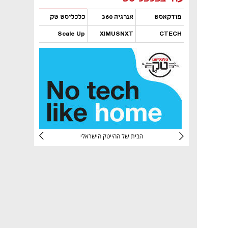
פודקאסט
אנרגיה 360
כלכליסט טק
Scale Up
XIMUSNXT
CTECH
נפתח בכרטיסייה חדשה
נפתח בכרטיסייה חדשה
נפתח בכרטיסייה חדשה
נפתח בכרטיסייה חדשה
CTec
הבית של ההייטק הישראלי