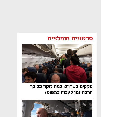
סרטונים מומלצים
פקקים בשרוול: למה לוקח כל כך
הרבה זמן לעלות למטוס?