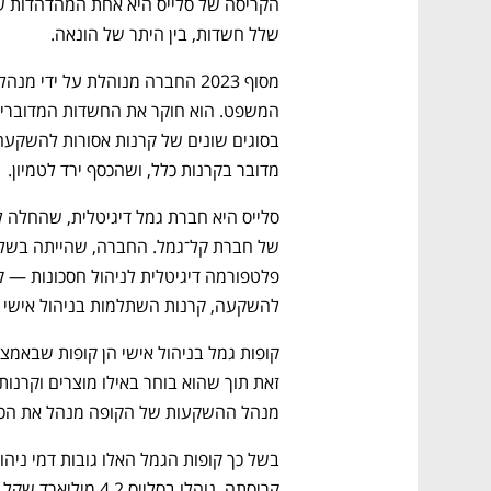
שלל חשדות, בין היתר של הונאה. 
מדובר בקרנות כלל, ושהכסף ירד לטמיון.
להשקעה, קרנות השתלמות בניהול אישי וקופות
מנהל ההשקעות של הקופה מנהל את הכסף
קריסתה, נוהלו בסלייס 4.2 מיליארד שקל, מתוכם 2.5 מיליארד שקל ב־IRA.