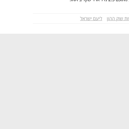
ת שוק ההון
ליעם ישראל