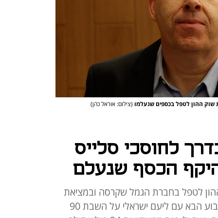
ת שוק ההון לטפל בכספים שנעלמו
(צילום: אוראל כהן)
 בדרך לחוסכי סלייס
ההון לטפל בחברת הגמל שקרסה ובמציאת
הכספים שנעלמו, צפוי לחתום בשבוע הבא עם ליעם ישראלי על השבת 90