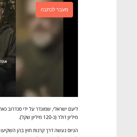
מעבר לכתבה
מיליון דולר (כ-120 מיליון שקל). 