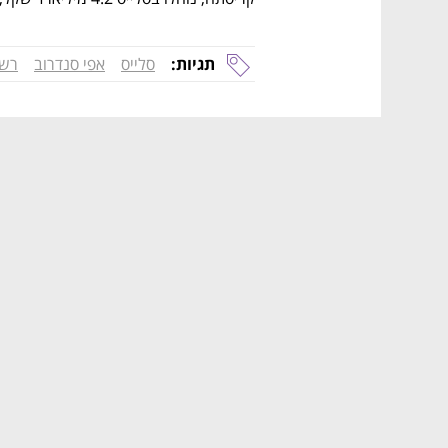
תגיות:
סלייס
אפי סנדרוב
רשו