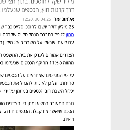
דרך קרנות חוץ; הכספים שנעלמו בפרשה מו
אלמוג עזר
12:20, 30.04.25
25 מיליון דולר יושבו לחוסכי סלייס כבר שבוע הבא? 
ההון
עם ליעם ישראלי על השבת כ-25 מיליון דולר (90 מיליון שקל) לחוסכים בחצי השנה הקרובה. 
מהווה כ-11% מהיקף הכספים שנעלמו בפרשת סלייס ומוערכים ב-800 מיליון שקל.
יכלול השבת רוב הכספים במזומן על ידי י
ודאית.