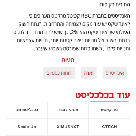
התורים בקופות.
האנליסטים בחברת RBC קפיטל מרקטס מעריכים כי 
לאינדיטקס יש עוד מקום לצמיחה והתרחבות. "נתח השוק 
העולמי של אינדיטקס הוא 2%, כך שיש להם מרחב רב לנגוס 
בנתחי השוק של חנויות נישה קטנות יותר, חנויות עצמאיות 
וחנויות כלבו", רשמו בדוח שפורסם בשבוע שעבר.
תגיות
אינדיטקס
זארה
דוחות כספיים
עוד בכלכליסט
פודקאסט
אנרגיה 360
כלכליסט טק
Scale Up
XIMUSNXT
CTECH