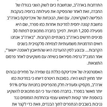
התרחבות בארה"ב, שנחשבת כיום לשוק השני בגודלו של 
החברה, זאת לאחר שהפסיקה את פעילותה ברוסיה בעקבות 
הפלישה לאוקראינה. עם זאת, הנוכחות של אינדיטקס בארה"ב 
נחשבת קטנה יחסית למדינות אחרות כמו ספרד, שם היא 
מפעילה 1,200 חנויות. לפיכך בחברה מתכוונים לפתוח 30 
סניפים חדשים בארה"ב בשנתיים הקרובות. "בארה"ב אנחנו 
רואים הזדמנויות משמעותיות לצמיחה סלקטיבית בשנים 
הקרובות... ובנוגע לסין ההערכה היא שהתיאבון לאופנה יישאר", 
אמר המנכ"ל גרסיה מסיראס בשיחה עם משקיעים לאחר פרסום 
התוצאות.
האסטרטגיה של אינדיטקס כוללת גם שמירה על מחירים גבוהים 
יותר מחוץ לגוש היורו. בסוכנות רויטרס דיווחו כי במדינות כמו 
ארה"ב, מקסיקו וסעודיה חלק מהפריטים בחנויות עולים 91% 
יותר מאשר בספרד. בחברה מסרו עוד כי הם מתכוונים להשקיע 
בהוספת יותר קופות לשימוש עצמי ובהחלפת הזמזמים נגד 
גניבות בשבבים הנתפרים לתוך הבגדים, וזאת כדי לקצר את 