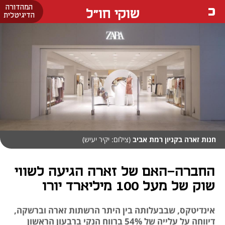
המהדורה
שוקי חו"ל
הדיגיטלית
חנות זארה בקניון רמת אביב
(צילום: יקיר יעיש)
החברה-האם של זארה הגיעה לשווי
שוק של מעל 100 מיליארד יורו
אינדיטקס, שבבעלותה בין היתר הרשתות זארה וברשקה,
דיווחה על עלייה של 54% ברווח הנקי ברבעון הראשון