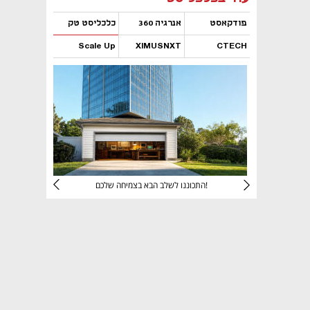
פודקאסט
אנרגיה 360
כלכליסט טק
Scale Up
XIMUSNXT
CTECH
נפתח בכרטיסייה חדשה
נפתח בכרטיסייה חדשה
נפתח בכרטיסייה חדשה
נפתח בכרטיסייה חדשה
יניהם
התכוננו לשלב הבא בצמיחה שלכם!