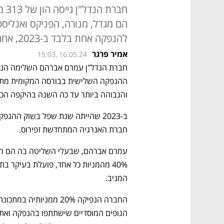
חבר
הם מגדל, מנורה, הפניקס ואנליסט
להנפקה אחת בלבד ב-2023, אחרי גל של 94 הנפקות בשנת 2021
אמיר פרגר
15:03, 16.05.24
והגבוהה ביותר עד כה השנה בהיקפה הכס
חברת האנרגיה המתחדשת זפירוס.
המניב. 