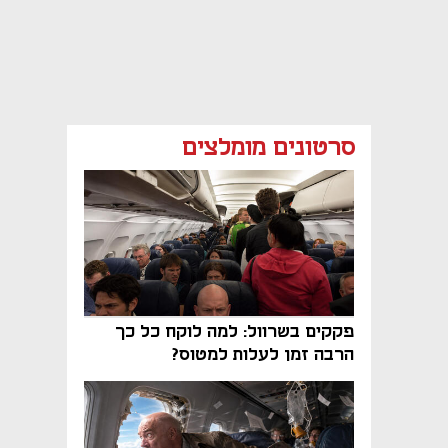
סרטונים מומלצים
פקקים בשרוול: למה לוקח כל כך
הרבה זמן לעלות למטוס?