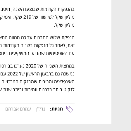
מיליון שקל. 
עם האופטימיות שהביעו המשקיעים ביחס ל
לנקוט ביתר בררנות וזהירות וביתר שנת 2022 התבצעו רק חמש הנפקות.
תגיות:
נדל"ן
עמרם אברהם
ה