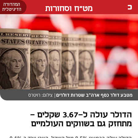
המהדורה
מט"ח וסחורות
הדיגיטלית
מטבע דולר כסף ארה"ב שטרות דולרים
| צילום: רויטרס
הדולר עולה ל-3.67 שקלים -
מתחזק גם בשווקים העולמיים