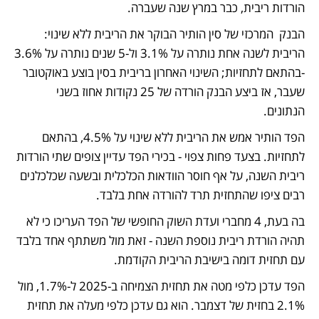
הורדות ריבית, כבר במרץ שנה שעברה. 
הבנק  המרכזי של סין הותיר הבוקר את הריבית ללא שינוי: 
הריבית לשנה אחת נותרה על 3.1% ול-5 שנים נותרה על 3.6% 
-בהתאם לתחזיות; השינוי האחרון בריבית בסין בוצע באוקטובר 
שעבר, אז ביצע הבנק הורדה של 25 נקודות אחוז בשני 
הנתונים.  
הפד הותיר אמש את הריבית ללא שינוי על 4.5%, בהתאם 
לתחזיות. בצעד פחות צפוי - בכירי הפד עדיין צופים שתי הורדות 
ריבית השנה, על אף חוסר הוודאות הכלכלית ובשעה שכלכלנים 
רבים ציפו שהתחזית תרד להורדה אחת בלבד. 
בה בעת, 4 מחברי ועדת השוק החופשי של הפד העריכו כי לא 
תהיה הורדת ריבית נוספת השנה - זאת מול משתתף אחד בלבד 
עם תחזית דומה בישיבת הריבית הקודמת. 
הפד עדכן כלפי מטה את תחזית הצמיחה ב-2025 ל-1.7%, מול 
2.1% בחזית של דצמבר. הוא גם עדכן כלפי מעלה את תחזית 