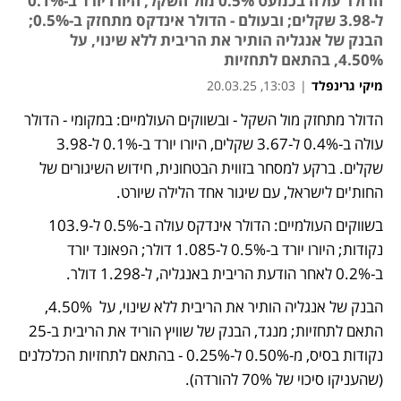
הדולר עולה בכמעט 0.5% מול השקל, היורו יורד ב-0.1%
ל-3.98 שקלים; ובעולם - הדולר אינדקס מתחזק ב-0.5%;
הבנק של אנגליה הותיר את הריבית ללא שינוי, על
4.50%, בהתאם לתחזיות
מיקי גרינפלד
|
13:03, 20.03.25
הדולר מתחזק מול השקל - ובשווקים העולמיים: במקומי - הדולר 
עולה ב-0.4% ל-3.67 שקלים, היורו יורד ב-0.1% ל-3.98 
שקלים. ברקע למסחר בזווית הבטחונית, חידוש השיגורים של 
החות'ים לישראל, עם שיגור אחד הלילה שיורט. 
בשווקים העולמיים: הדולר אינדקס עולה ב-0.5% ל-103.9 
נקודות; היורו יורד ב-0.5% ל-1.085 דולר; הפאונד יורד 
ב-0.2% לאחר הודעת הריבית באנגליה, ל-1.298 דולר. 
הבנק של אנגליה הותיר את הריבית ללא שינוי, על  4.50%, 
התאם לתחזיות; מנגד, הבנק של שוויץ הוריד את הריבית ב-25 
נקודות בסיס, מ-0.50% ל-0.25% - בהתאם לתחזיות הכלכלנים 
(שהעניקו סיכוי של 70% להורדה). 