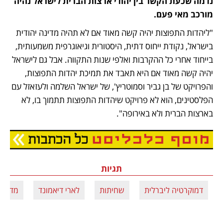
נדמה שכעת הקשר בין יהודי ארצות הברית לישראל נהיה 
מורכב מאי פעם.
"ליהדות התפוצות יהיה קשה מאוד אם לא תהיה מדינה יהודית 
בישראל, נקודת ייחוס דתית, היסטורית וגיאוגרפית משמעותית, 
בייחוד אחרי כל ההקרבות ואלפי שנות התקווה. אבל גם לישראל 
יהיה קשה מאוד אם היא תאבד את תמיכת יהדות התפוצות, 
והפרויקט של בן גביר וסמוטריץ', של ישראל השלמה ולעזאזל עם 
הפלסטינים, הוא לא פרויקט שיהדות התפוצות תתמוך בו, לא 
בארצות הברית ולא באירופה".
תגיות
דמוקרטיה ליברלית
שחיתות
לארי דיאמונד
מדד ה