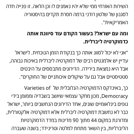
השירות האזרחי ממי שלא יהיו נאמנים לו וכן הלאה. זו פנייה חדה 
לסגנון של שלטון רודני ברמה חסרת תקדים בהיסטוריה 
האמריקאית".
ומה עם ישראל? בעשור הקודם עוד סיווגת אותה 
כדמוקרטיה ליברלית.
"אני לא יכול לסווג אותה כך בנקודת הזמן הנוכחית. לישראל 
עדיין יש אלמנטים רבים של דמוקרטיה ליברלית באיכות גבוהה, 
אבל היא נמצאת בירידה. הדירוגים מתבססים על היבטים 
סטטיסטיים אבל גם על שיקולים איכותניים של החוקרים".
כך, באינדקס הדמוקרטיה הגלובלית של Varieties of 
Democracy, מכון מחקר עצמאי שיושב בשבדיה וממומן בידי 
גופים בינלאומיים שונים, אחד הדירוגים הנחשבים ביותר, ישראל 
כבר לא נחשבת דמוקרטיה ליברלית אלא דמוקרטיה אלקטורלית, 
ומדורגת במקום 44 מתוך 90 מדינות במדד הדמוקרטיות 
הליברליות, בין השאר מתחת למלטה וטרינידד; בשנה שעברה 