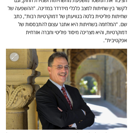
הציבור את המשטר מושפעת מהשחיתות ושמירת החוק, וגם 
לקשר בין שחיתות למצב כלכלי מידרדר במדינה. "ההשפעה של 
שחיתות פוליטית בלטה בגוויעתן של דמוקרטיות רבות", כתב 
שם. "המלחמה בשחיתות היא אתגר עצום להתבססות של 
דמוקרטיות, והיא מצריכה מיסוד פוליטי וחברה אזרחית 
אפקטיבית".