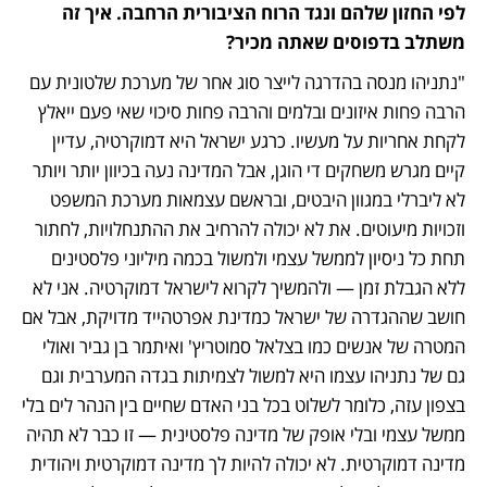
לפי החזון שלהם ונגד הרוח הציבורית הרחבה. איך זה 
משתלב בדפוסים שאתה מכיר?
"נתניהו מנסה בהדרגה לייצר סוג אחר של מערכת שלטונית עם 
הרבה פחות איזונים ובלמים והרבה פחות סיכוי שאי פעם ייאלץ 
לקחת אחריות על מעשיו. כרגע ישראל היא דמוקרטיה, עדיין 
קיים מגרש משחקים די הוגן, אבל המדינה נעה בכיוון יותר ויותר 
לא ליברלי במגוון היבטים, ובראשם עצמאות מערכת המשפט 
וזכויות מיעוטים. את לא יכולה להרחיב את ההתנחלויות, לחתור 
תחת כל ניסיון לממשל עצמי ולמשול בכמה מיליוני פלסטינים 
ללא הגבלת זמן — ולהמשיך לקרוא לישראל דמוקרטיה. אני לא 
חושב שההגדרה של ישראל כמדינת אפרטהייד מדויקת, אבל אם 
המטרה של אנשים כמו בצלאל סמוטריץ' ואיתמר בן גביר ואולי 
גם של נתניהו עצמו היא למשול לצמיתות בגדה המערבית וגם 
בצפון עזה, כלומר לשלוט בכל בני האדם שחיים בין הנהר לים בלי 
ממשל עצמי ובלי אופק של מדינה פלסטינית — זו כבר לא תהיה 
מדינה דמוקרטית. לא יכולה להיות לך מדינה דמוקרטית ויהודית 