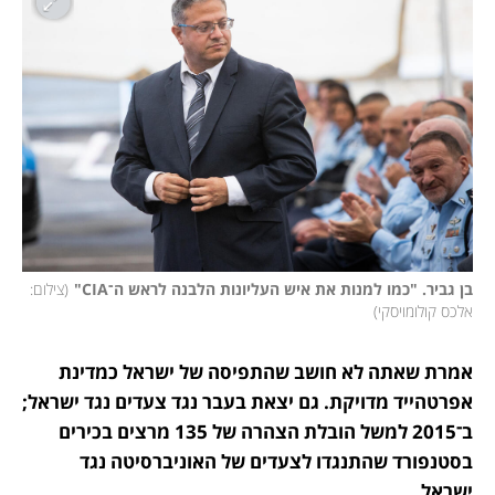
בן גביר. "כמו למנות את איש העליונות הלבנה לראש ה־CIA"
(
צילום: 
אלכס קולומויסקי
)
אמרת שאתה לא חושב שהתפיסה של ישראל כמדינת 
אפרטהייד מדויקת. גם יצאת בעבר נגד צעדים נגד ישראל; 
ב־2015 למשל הובלת הצהרה של 135 מרצים בכירים 
בסטנפורד שהתנגדו לצעדים של האוניברסיטה נגד 
ישראל. 