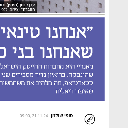
ערן זינמן (מימין) ו
החברה"
(צילום: לנס 
"אנחנו טינאי
שאנחנו בני 40 פלוס"
מאנדיי היא מחברות ההייטק הישראלי
שהונפקה. בריאיון נדיר מסבירים שני 
שאיפה ריאלית
סופי שולמן
09:00, 21.11.24