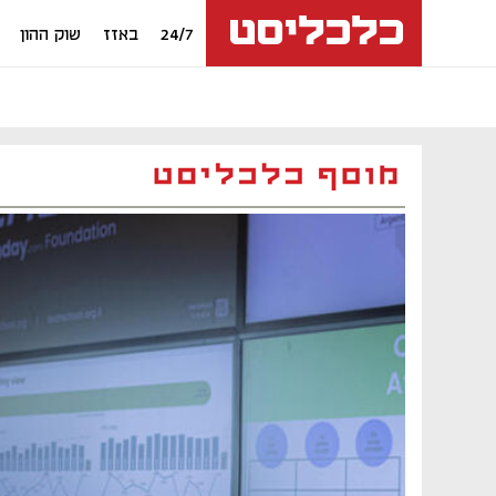
24/7
באזז
שוק ההון