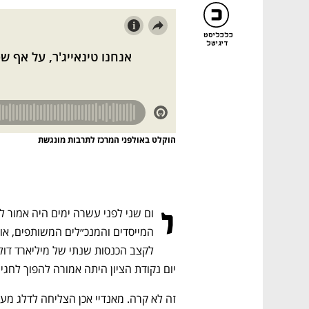
כלכליסט
דיגיטל
הוקלט באולפני המרכז לתרבות מונגשת
י
יום נקודת הציון היתה אמורה להפוך לחגיג