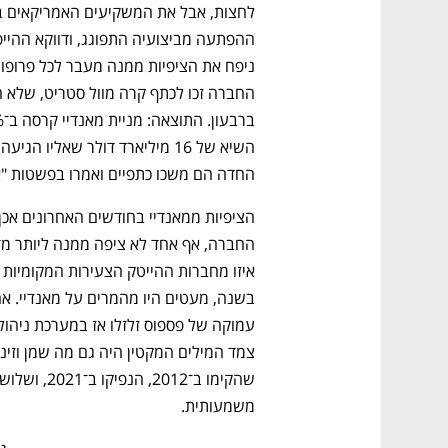
החדה הם משכו כתפיים ואמרו בפשטות "אי
משמעותית.