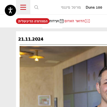
Duns 100
פורטל פיננסי
נפתח בכרטיסייה חדשה
הדואר האדום
ועידות
המהדורה הדיגיטלית
21.11.2024