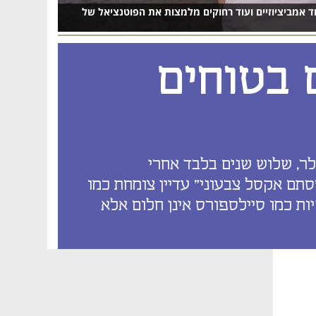
אוד אמביציוזיים ועוד רחוקים מלמצות את הפוטנציאל של
ם בטוחים
לר, שלוש שנים בלבד אחרי
"סתם אקסל צבעוני" עדיין צומחת כמו
 מיליארד דולר בשוק של ענקיות כמו סיילספורס אינן חלום אלא
נפתח בכרטיסייה חדשה
נפתח בכרטיסייה חדשה
נפתח בכרטיסייה חדשה