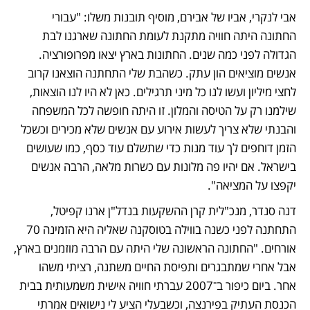
אבי לנקרי, אביו של אבירם, מוסיף תובנות משלו: "עבורי 
החתונה היתה חוויה מתקנת לעומת החתונה שארגנו לבת 
הגדולה לפני כמה שנים. החתונות בארץ יצאו מפרופורציה. 
אנשים מוציאים הון עתק. כשהבת שלי התחתנה הוצאנו קרוב 
לחצי מיליון ועשו לנו כל מיני תרגילים. כאן לא היו לנו הוצאות, 
שילמנו רק על הטיסה והמלון. זו היתה חופשה לכל המשפחה 
והבנתי שלא צריך לעשות אירוע עם אנשים שלא מכירים וכשכל 
הזמן דוחפים לך עוד מנות כדי שתשלם עוד כסף, כמו שעושים 
בישראל. אם יהיו פה מלונות עם כשרות מלאה, הרבה אנשים 
יקפצו על המציאה".
דנה סנדר, מנכ"לית קרן ההשקעות בנדל"ן ארנו קפיטל, 
התחתנה לפני כשנה בווילה בטוסקנה שאליה היא הזמינה 70 
אורחים. "החתונה הראשונה שלי היתה עם הרבה מוזמנים בארץ, 
אבל אחרי שמתבגרים ותפיסת החיים משתנה, רציתי משהו 
אחר. ביום כיפור ב־2007 עברתי חוויה אישית משמעותית בבית 
הכנסת העתיק בפירנצה, וכשבעלי הציע לי נישואים אמרתי 