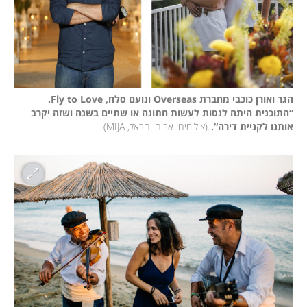
הגר ואורן כוכבי מחברת Overseas ונועם סלח, Fly to Love. 
“התוכנית היתה לנסות לעשות חתונה או שתיים בשנה ושזה יקרב 
אותנו לקניית דירה“.
(
צילומים: אביחי הראל, MIJA
)