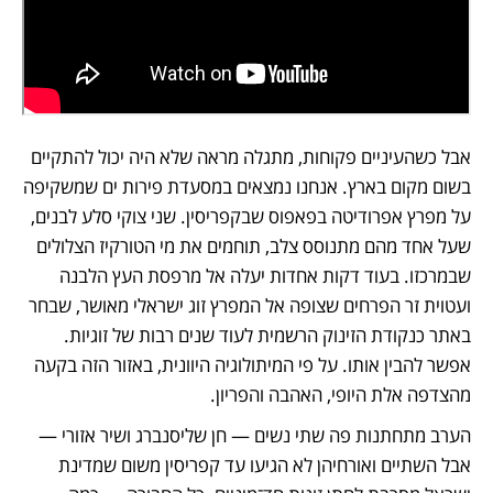
אבל כשהעיניים פקוחות, מתגלה מראה שלא היה יכול להתקיים 
בשום מקום בארץ. אנחנו נמצאים במסעדת פירות ים שמשקיפה 
על מפרץ אפרודיטה בפאפוס שבקפריסין. שני צוקי סלע לבנים, 
שעל אחד מהם מתנוסס צלב, תוחמים את מי הטורקיז הצלולים 
שבמרכזו. בעוד דקות אחדות יעלה אל מרפסת העץ הלבנה 
ועטוית זר הפרחים שצופה אל המפרץ זוג ישראלי מאושר, שבחר 
באתר כנקודת הזינוק הרשמית לעוד שנים רבות של זוגיות. 
אפשר להבין אותו. על פי המיתולוגיה היוונית, באזור הזה בקעה 
מהצדפה אלת היופי, האהבה והפריון.
הערב מתחתנות פה שתי נשים — חן שליסנברג ושיר אזורי — 
אבל השתיים ואורחיהן לא הגיעו עד קפריסין משום שמדינת 