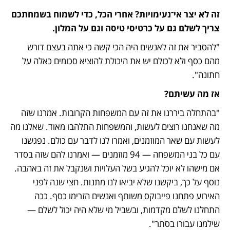
זה לא יצר אי־נעימויות? אחרי הכל, כדי לשמוח בשמחתכם 
צריך לשלם גם על כרטיסי טיסה וגם על המלון.
"להסביר את זה לאנשים היה הכי קשה כי אתה בעצם דורש 
מהם כסף ולא לכולם יש את היכולת להוציא סכומים כאלה על 
חתונה".
אז מה עשיתם?
"בהתחלה ביררנו את זה עם המשפחות הקרובות. אמרנו שזה 
מה שאנחנו רוצים לעשות, והמשפחות התלהבו מאוד. שאלנו מה 
לעשות עם שאר המוזמנים, ואמרו לנו לדבר עם כולם. נפגשנו 
עם כל בני המשפחה — 94 מוזמנים — ואמרנו להם שזה בסדר 
אם מישהו לא יוכל להגיע בשל העלויות ושנקבל את זה באהבה. 
נוסף על כך, ביקשנו שלא יביאו לנו מתנות. חצי שנה לפני 
האירוע פתחנו פייבוקס משותף ואנשים הזרימו כסף. ככה 
התחלנו לשלם מקדמות, ובשביל מי שלא היה יכול לשלם — 
שילמנו עבורו בסתר".