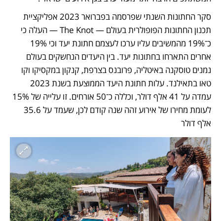
סקר החתונות השנתי שפרסמה בפברואר 2023 אפליקציית 
תכנון החתונות הפופולרית בעולם — The Knot — העלה כי 
כ־19% מהמשיבים עליו ערכו לעצמם חתונת יעד וכי 19% 
אחרים התארחו בחתונות יעד. בין היעדים הנחשקים בעולם 
נמנים טוסקנה באיטליה, פרובנס בצרפת, קנקון במקסיקו וקו 
טאו בתאילנד. עלות חתונת היעד הממוצעת בשנת 2023 
עמדה על 41 אלף דולר, וכללה כ־50 אורחים. זו עלייה של 15% 
לעומת מחירו של אירוע זהה שנה קודם לכן, שעמד על 35.6 
אלף דולר