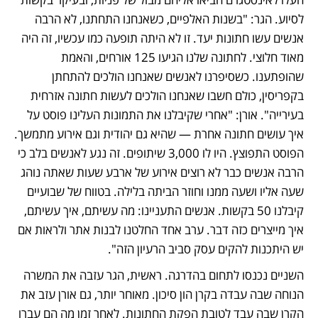
לסיוע. הגר: "בשנות האלפיים, כשאנחנו התחתנו, לא הרבה 
אנשים עשו חתונות יעד. זו לא היתה תופעה כמו עכשיו, זה היה 
מאוד חלוצי. לחתונה שלנו הגיעו 125 אורחים, והאמת 
שהופתענו. כשסיפרנו לאנשים שאנחנו הולכים להתחתן 
בקפריסין, כולם חשבו שאנחנו הולכים לעשות חתונה אזרחית 
בעירייה". אורן: "אחרי שקיבלנו את התמונות העלינו פוסט על 
איך עושים חתונה אחרת — שהיא גם יהודית וגם אירוע מתמשך. 
הפוסט התפוצץ. היו לו 3,000 שיתופים. זה נגע לאנשים בלב כי 
הרבה אנשים כבר לא רוצים אירוע של ארבע שעות שאתה נוהג 
שעה אליו ושעה ממנו וחוזר הביתה בלילה. בטווח של שבועיים 
קיבלנו 50 בקשות. אנשים התעניינו: מה עשיתם, איך עשיתם, 
איך מייצרים כזה דבר. ערב אחד החלטנו לבנות אתר ולראות אם 
יש היתכנות להקים עסק סביב הרעיון הזה".
השניים נכנסו לתחום בהדרגה. ראשית, הגר עזבה את המשרה 
הנוחה שבה עבדה בקרן הון סיכון. מאוחר יותר, גם אורן עזב את 
הקרן שבה עבד לטובת הפקת החתונות. לאחר זמן מה הם עברו 