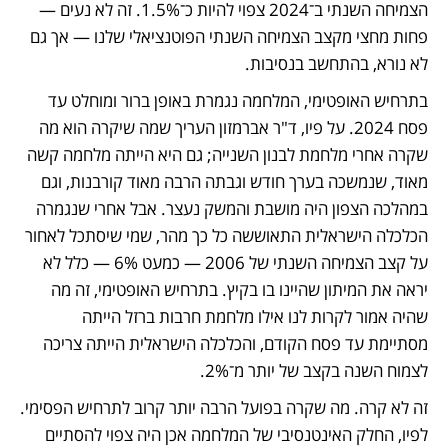
הצמיחה השנתי ב־2024 צפוי להיות כ־1.5%. זה לא נעים — 
פחות מחצי מקצב הצמיחה השנתי הפוטנציאלי שלנו — אך גם 
לא נורא, בהתחשב בנסיבות.
בתרחיש האופטימי, המלחמה נגמרת באופן ברור ומוחלט עד 
פסח 2024. על פיו, ד"ר אברמזון העריך שמה שיקרה הוא מה 
שקרה אחרי מלחמת לבנון השנייה; גם היא הייתה מלחמה קשה 
מאוד, שנמשכה בערך חודש וגבתה הרבה מאוד קורבנות, וגם 
במהלכה הצפון היה מושבת והמשק נעצר. אבל אחרי שנגמרה 
הכלכלה הישראלית התאוששה כל כך מהר, שמי שיסתכל לאחור 
על קצב הצמיחה השנתי של 2006 — כמעט 6% — כלל לא 
יראה את המיתון שהיינו בו בקיץ. בתרחיש האופטימי, זה מה 
שהיה אמור לקרות לנו אילו מלחמת חרבות ברזל הייתה 
מסתיימת עד פסח הקודם, והכלכלה הישראלית הייתה צריכה 
לצמוח השנה בקצב של יותר מ־2%.
זה לא קרה. מה שקרה בפועל הרבה יותר קרוב לתרחיש הפסימי. 
לפיו, החלק האינטנסיבי של המלחמה אכן היה צפוי להסתיים 