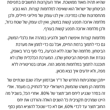
שהיא תהיה מאוד ממושכת. אחד העקרונות החשובים בתפיסת 
הביטחון של ישראל הוא שאיפה למלחמות קצרות. הוא נובע 
מהחסרונות שלנו כמדינה: אין לנו עומק של מיליוני חיילים, ולכן 
מלחמה ארוכה תפגע קשות במשק; ואין לנו עומק של שטח גדול, 
ולכן מלחמה ארוכה תפגע קשות בעורף.
מלחמות קצרות איפשרו לשוב ולהניע במהרה את גלגלי המשק. 
גם כדי לתמוך ברמת החיים, אבל גם כדי לממן את מערכת 
הביטחון. מלחמה של שנה ללא הכרעה, בלי סוף ברור באופק, 
נוגדת את תפיסת הביטחון שלנו. המערכת הכלכלית שלנו לא 
תוכננה לתמוך במלחמות מהסוג הזה. אנחנו בטריטוריה ללא 
מפה, ולא יודעים איך נצא מכאן.
ייתכן שמהניתוח החדש של ד"ר אברמזון יעלה שגם שנתיים של 
מלחמה הן משהו שהמשק הישראלי יכול להחזיק בו מעמד. אולי 
זה בסדר שנגיע ליחס חוב־תוצר של 80%. אחרי הכל, בשביל מה 
היינו שמרנים תקציבית כל השנים האלה והורדנו את יחס 
החוב־תוצר עד לכדי 60%, אם לא כדי שנוכל להוציא המון כסף 