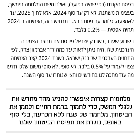
בפסח הקודם (כפי שהיה בפועל), ואולם משם המלחמה תימשך, 
בעצימות משתנה. לא רק עד סוף 2024, אלא לתוך 2025, עד 
לאמצעה, כלומר עד פסח הבא. בתרחיש הזה, הצמיחה ב־2024 
תהיה אפסית — 0.2% בלבד.
בשבוע שעבר, כשבנק ישראל פירסם את תחזית הצמיחה 
העדכנית שלו, היה ניתן לראות עד כמה ד"ר אברמזון צדק. לפי 
התחזית העדכנית של בנק ישראל, בשנת 2024 קצב הצמיחה 
צפוי לעמוד על 0.5% בלבד, לא סופי. לא סופי משום שלכו תדעו 
מה עוד מחכה לנו בחודשיים וחצי שנותרו עד סוף השנה.
מלחמות קצרות איפשרו להניע מהר מחדש את 
גלגלי המשק, כדי לתמוך ברמת החיים ולממן את 
הביטחון. מלחמה של שנה ללא הכרעה, בלי סוף 
באופק, נוגדת את תפיסת הביטחון שלנו