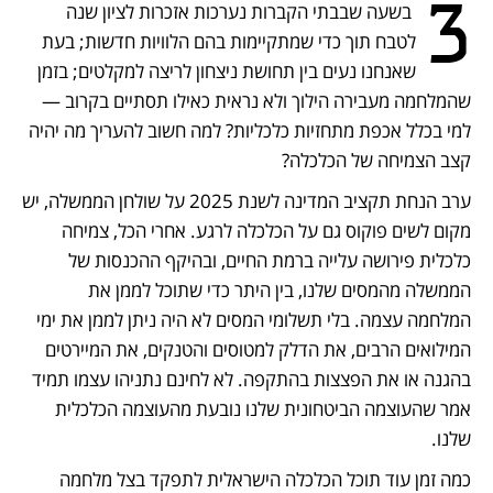
3
 בשעה שבבתי הקברות נערכות אזכרות לציון שנה 
לטבח תוך כדי שמתקיימות בהם הלוויות חדשות; בעת 
שאנחנו נעים בין תחושת ניצחון לריצה למקלטים; בזמן 
שהמלחמה מעבירה הילוך ולא נראית כאילו תסתיים בקרוב — 
למי בכלל אכפת מתחזיות כלכליות? למה חשוב להעריך מה יהיה 
קצב הצמיחה של הכלכלה?
ערב הנחת תקציב המדינה לשנת 2025 על שולחן הממשלה, יש 
מקום לשים פוקוס גם על הכלכלה לרגע. אחרי הכל, צמיחה 
כלכלית פירושה עלייה ברמת החיים, ובהיקף ההכנסות של 
הממשלה מהמסים שלנו, בין היתר כדי שתוכל לממן את 
המלחמה עצמה. בלי תשלומי המסים לא היה ניתן לממן את ימי 
המילואים הרבים, את הדלק למטוסים והטנקים, את המיירטים 
בהגנה או את הפצצות בהתקפה. לא לחינם נתניהו עצמו תמיד 
אמר שהעוצמה הביטחונית שלנו נובעת מהעוצמה הכלכלית 
שלנו.
כמה זמן עוד תוכל הכלכלה הישראלית לתפקד בצל מלחמה 