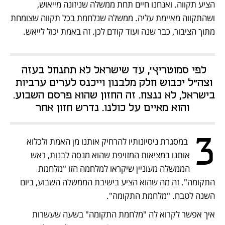
הציע תקווה. ואנחנו חיים תחת ממשלה שניזונה מייאוש, 
ושהתקווה מאיימת עליה. ממשלה שנלחמת בכל תקווה שצומחת 
מתוך הציבור, כבר שנה ועוד קודם לכן. זה באמת יכול לייאש.
לפי סמוטריץ', עד שישראל לא תתנחל בעזה 
וצה"ל יכבוש חלק מלבנון וייכנס לערים ערביות 
בישראל, לא ננצח. זה החזון שהוא פרסם השבוע. 
והוא מאיים על כולנו. נדרש חזון אחר
3
 במסגרת ניסיונותיו להרחיק אותנו מן האמת ולכלוא 
אותנו במציאות המזויפת שהוא מנסה לבנות, ראש 
הממשלה מעוניין שיקראו למלחמה הזו "מלחמת 
התקומה". זה מה שהוא הציע בישיבת הממשלה השבוע, ביום 
השנה לטבח. "מלחמת התקומה".
איך אפשר לקרוא לה "מלחמת התקומה" בשעה שעשרות 