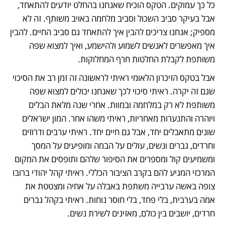
כל כך עמוקים. הטקס הוכיח שאנחנו בהחלט יודעים להתאחד, 
אבל בעיקר סביב השכול וסביב מלחמה באויב משותף. זה לא 
מספיק; אנחנו צריכים להבין איך להתאחד גם סביב החיים. להבין 
איך מאפשרים לאנשים לשמוע ולהישמע, ואיך למצוא שפה 
משותפת לקבלת החלטות חרף המחלוקות.
אבל בטקס הזיכרון הלאומי ראיתי לראשונה זה זמן רב את הסיכוי 
שגם זה יקרה. ראיתי סיכוי לכך שאנחנו יכולים למצוא שפה 
משותפת לא רק במלחמה ובמוות. אחרי שנה מלאת הבלים 
ויוהרה והתנערות מאחריות, ראיתי משהו אחר. המון ישראלים 
שונים מתאבלים יחד, אבל גם חיים יחד. ראיתי ערבים ודרוזים 
וחרדים, גברים ונשים, עולים על הבמה ומופיעים על המסך 
ומשמיעים קול ומספרים את הסיפור שלהם ותופסים את המקום 
המרכזי המגיע להם בקרב הציבור הכללי. ראיתי קהל יהודי ברובו 
צופה באשה ערבייה משתפת באבלה על אחיה ומצטטת את 
אמה בערבית, בלי פחד, בלי חוסר נוחות. ראיתי בקהל גברים 
חרדים, יושבים בין כולם, מאזינים לשירת נשים. 