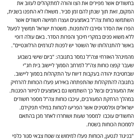
בחשודים אשר מפירים את הצו והורה למתקהלים לעזוב את 
המקום, זאת תוך שנתן להם זמן סביר. משאלו לא התפנו בשנית, 
השתמשו כוחות צה"ל באמצעים ועצרו חמישה חשודים אשר 
הפרו את הסדר וסירבו להתפנות. משטרת ישראל תמשיך לפעול 
ללא משוא פנים במקרי חיכוך והפרות הסדר. באם עולה דופי 
באשר להתנהלותו של השוטר יש לפנות לגורמים הרלוונטיים".
מהמינהל האזרחי וצה"ל נמסר בתגובה: "ביום שישי בשבוע 
שעבר קפצו כוחות צה"ל למרחב הסמוך ליישוב בית חג"י 
שבחטיבת יהודה בעקבות דיווח על התקהלות בסמוך ליישוב. 
בתגובה להתקהלות שהתפתחה באירוע פעלו הכוחות להרחיק 
את המעורבים ובשל כך השתמשו גם באמצעים לפיזור הפגנות. 
במהלך הרחקת המעורבים, עיכבו כוחות צה"ל מספר חשודים 
ישראלים ופלסטינים אשר הפריעו לכוחות במילוי תפקידם. 
החשודים עוכבו  למספר שעות ושוחררו לאחר מכן בהתאם 
לסמכות הכוחות בשטח. 
"בניגוד לנטען, הכוחות פעלו למימוש צו שטח צבאי סגור כלפי 