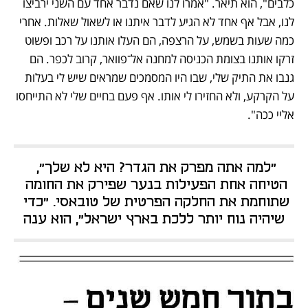
כלבים", הוא תיאר. "אמרו לנו שאם נדבר אחד עם השני ירביצו 
לנו, אבל אף אחד לא הגיע לדבר איתנו או לשאול שאלות. אחרי 
כמה שעות בשמש, על הרצפה, הם העלו אותנו על רכב ופשוט 
זרקו אותנו בצומת הכניסה למחנה אל־פוואר, קרוב לכפר. הם 
גנבו את התיק שלי, שבו היו המסמכים שמראים שיש לי בעלות 
על הקרקע, ולא החזירו לי אותו. אף פעם בחיים שלי לא התייחסו 
אליי ככה".
"למה אתה מפרק את הגדר? היא לא שלך", 
הטיחה אחת הפעילות בנער שפירק את החומה 
שתוחמת את החלקה הפרטית של טובאסי. "כדי 
שיהיה נוח יותר ללכת בארץ ישראל", הוא ענה