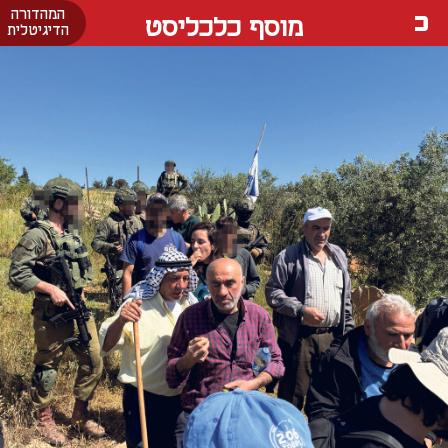
המהדורה
מוסף כלכליסט
הדיגיטלית