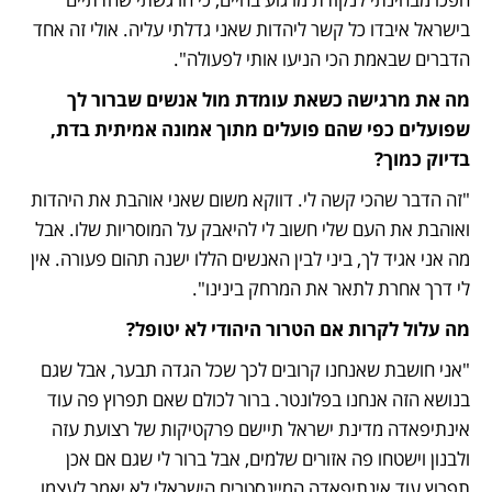
בישראל איבדו כל קשר ליהדות שאני גדלתי עליה. אולי זה אחד 
הדברים שבאמת הכי הניעו אותי לפעולה".
מה את מרגישה כשאת עומדת מול אנשים שברור לך 
שפועלים כפי שהם פועלים מתוך אמונה אמיתית בדת, 
בדיוק כמוך?
"זה הדבר שהכי קשה לי. דווקא משום שאני אוהבת את היהדות 
ואוהבת את העם שלי חשוב לי להיאבק על המוסריות שלו. אבל 
מה אני אגיד לך, ביני לבין האנשים הללו ישנה תהום פעורה. אין 
לי דרך אחרת לתאר את המרחק בינינו".
מה עלול לקרות אם הטרור היהודי לא יטופל?
"אני חושבת שאנחנו קרובים לכך שכל הגדה תבער, אבל שגם 
בנושא הזה אנחנו בפלונטר. ברור לכולם שאם תפרוץ פה עוד 
אינתיפאדה מדינת ישראל תיישם פרקטיקות של רצועת עזה 
ולבנון וישטחו פה אזורים שלמים, אבל ברור לי שגם אם אכן 
תפרוץ עוד אינתיפאדה המיינסטרים הישראלי לא יאמר לעצמו 