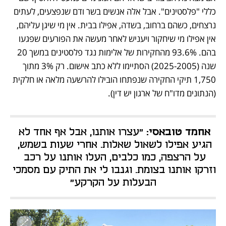
כללי "פלסטינים". אבל אלה אנשים בשר ודם שנפצעים, לעתים 
נרצחים, כשהם ברחוב, בשדה, אפילו בבית. אין מי שיגן עליהם, 
אין אפילו מי שיחקור ויעניש לאחר מעשה את הפורעים שפגעו 
בהם. 93.6% מהחקירות של אלימות נגד פלסטינים במשך 20 
שנה (2025-2005) הסתיימו ללא כתב אישום. רק 3% מתוך 
1,750 תיקי החקירה שנפתחו הובילו להרשעה מלאה או חלקית 
(הנתונים מדו"ח של ארגון יש דין). 
אחמד טובאסי:
 "עצרו אותנו, אבל אף אחד לא 
הגיע אפילו לשאול שאלות. אחרי שעות בשמש, 
על הרצפה, כמו כלבים, העלו אותנו על רכב 
וזרקו אותנו בצומת. וגנבו לי את התיק עם מסמכי 
הבעלות על הקרקע"