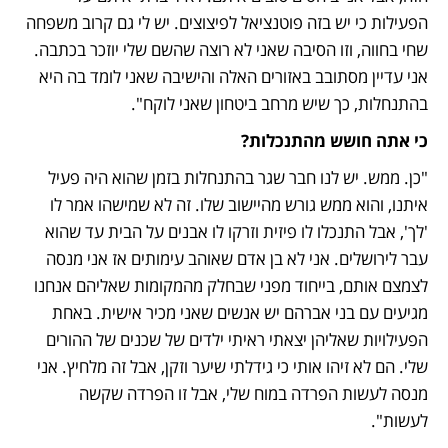
הפעילות כי יש בזה פוטנציאל לפיצוצים. יש לי גם קרוב משפחה 
שחי בחווה, וזו הסיבה שאני לא רוצה שהשם שלי יוזכר בכתבה. 
אני עדיין מסתובב באזורים האלה והישיבה שאני לומד בה היא 
בהתנחלות, כך שיש מרחב ביטחון שאני לוקח".
כי אתה חושש מהתנכלות?
"כן. ממש. יש לנו חבר שגר בהתנחלות בזמן שהוא היה פעיל 
איתנו, והוא ממש גורש מהיישוב שלו. זה לא שמישהו אמר לו 
'לך', אבל התנכלו לו פיזית וזרקו לו אבנים על הבית עד שהוא 
עבר לירושלים. אני לא בן אדם שאוהב עימותים אז אני מנסה 
לצמצם אותם, בייחוד מפני שבחלק מהמקומות שאליהם אנחנו 
מגיעים עם בני אברהם יש אנשים שאני מכיר אישית. באחת 
הפעילויות שאליהן יצאתי ראיתי ילדים של שכנים של ההורים 
שלי. הם לא זיהו אותי כי גידלתי שיער וזקן, אבל זה מלחיץ. אני 
מנסה לעשות הפרדה במוח שלי, אבל זו הפרדה שקשה 
לעשות".