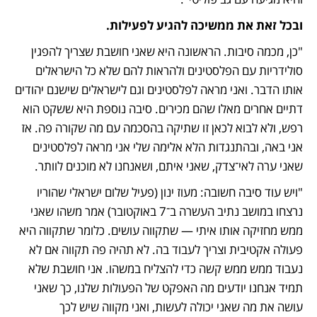
ובכל זאת את ממשיכה להגיע לפעילות.
"כן, מכמה סיבות. הראשונה היא שאני חושבת שצריך להפגין 
סולידריות עם הפלסטינים ולהראות להם שלא כל הישראלים 
אותו הדבר. ואני מראה לפלסטינים וגם לישראלים שישנם יהודים 
דתיים אחרים מאלו שהם מכירים. סיבה נוספת היא ששקט הוא 
רפש, ולא לבוא לכאן זו שתיקה בהסכמה עם מה שקורה פה. אז 
אני באה, ובהתנגדות הלא אלימה שלי אני מראה לפלסטינים 
שאני ערה לאי־צדק, שאני איתם, ושאנחנו לא מוכנים לוותר. 
"ויש עוד סיבה חשובה: מעוז ינון (פעיל שלום ישראלי שהוריו 
נרצחו במושב נתיב העשרה ב־7 באוקטובר) אמר משהו שאני 
ממש מחזיקה אותו איתי — שתקווה עושים. כלומר שתקווה היא 
פעולה אקטיבית וצריך לעבוד בה. לא תהיה פה תקווה אם לא 
נעבוד ממש ממש קשה כדי להצליח במשהו. אני חושבת שלא 
תמיד אנחנו יודעים מה האפקט של הפעולות שלנו, כך שאני 
עושה את מה שאני יכולה לעשות, ואני מקווה שיש לכך 