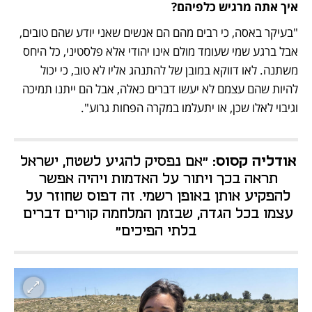
איך אתה מרגיש כלפיהם?
"בעיקר באסה, כי רבים מהם הם אנשים שאני יודע שהם טובים, 
אבל ברגע שמי שעומד מולם אינו יהודי אלא פלסטיני, כל היחס 
משתנה. לאו דווקא במובן של להתנהג אליו לא טוב, כי יכול 
להיות שהם עצמם לא יעשו דברים כאלה, אבל הם ייתנו תמיכה 
וגיבוי לאלו שכן, או יתעלמו במקרה הפחות גרוע". 
אודליה קסוס:
 "אם נפסיק להגיע לשטח, ישראל 
תראה בכך ויתור על האדמות ויהיה אפשר 
להפקיע אותן באופן רשמי. זה דפוס שחוזר על 
עצמו בכל הגדה, שבזמן המלחמה קורים דברים 
בלתי הפיכים"