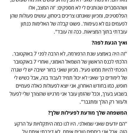
ושההסברים שנותנים לי לא מספקים: 'זה המצב, אלו 
הפלסטינים, ומכיוון שאנחנו צריכים ביטחון, עושים פעולות שהן 
לפעמים גם לא נעימות'. פשוט קבלה של האלימות כנתון 
עובדתי בתוך המציאות. ככה זה עובד".
ואיך הגעת לפה?
"זה היה באמצע שנת הרפורמה, לא הרבה לפני 7 באוקטובר. 
הלכתי לכנס הראשון של השמאל האמוני, ואחרי 7 באוקטובר 
הפכתי להיות ממש פעיל. מכיוון שאני בחור ישיבה יש לי שגרה 
של לימודים כך שאני לא יכול תמיד לעבוד בזה, אבל כשיש לי 
חופש, כמו בחודש האחרון, אני יוצא לפעולות כאלה פעמיים 
בשבוע בערך, וככל שהזמן עובר אני מרגיש שהצורך שלי לפעול 
ולעזור רק הולך ומתגבר".
המשפחה שלך מודעת לפעילות שלך?
"הם יודעים שאני שמאלני. היו לנו כמה היתקלויות על הרקע 
הזה, אבל אני ביחסים טובים איתם. לא דיברתי איתם על 