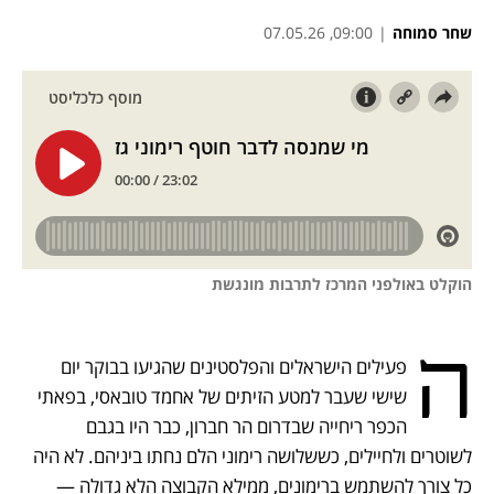
שחר סמוחה
|
09:00, 07.05.26
נפתח בכרטיסייה חדשה
נפתח בכרטיסייה חדשה
נפתח בכרטיסייה חדשה
הוקלט באולפני המרכז לתרבות מונגשת
ה
פעילים הישראלים והפלסטינים שהגיעו בבוקר יום 
שישי שעבר למטע הזיתים של אחמד טובאסי, בפאתי 
הכפר ריחייה שבדרום הר חברון, כבר היו בגבם 
לשוטרים ולחיילים, כששלושה רימוני הלם נחתו ביניהם. לא היה 
כל צורך להשתמש ברימונים, ממילא הקבוצה הלא גדולה — 