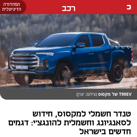
המהדורה
רכב
הדיגיטלית
T90EV של מקסוס
(צילום: יצרן)
טנדר חשמלי למקסוס, חידוש
לסאנגיונג וחשמלית להונגצ'י: דגמים
חדשים בישראל