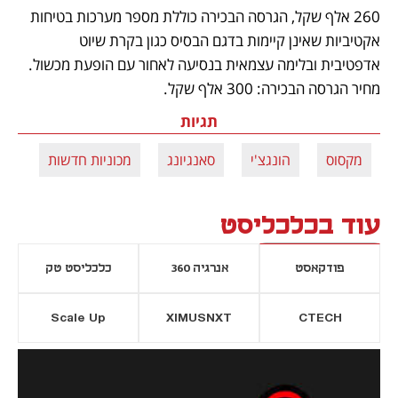
260 אלף שקל, הגרסה הבכירה כוללת מספר מערכות בטיחות 
אקטיביות שאינן קיימות בדגם הבסיס כגון בקרת שיוט 
אדפטיבית ובלימה עצמאית בנסיעה לאחור עם הופעת מכשול. 
מחיר הגרסה הבכירה: 300 אלף שקל.
תגיות
מקסוס
הונגצ'י
סאנגיונג
מכוניות חדשות
עוד בכלכליסט
פודקאסט
אנרגיה 360
כלכליסט טק
Scale Up
XIMUSNXT
CTECH
יסייה חדשה
נפתח בכרטיסייה חדשה